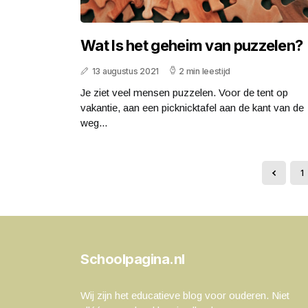
Wat Is het geheim van puzzelen?
13 augustus 2021
2 min leestijd
Je ziet veel mensen puzzelen. Voor de tent op
vakantie, aan een picknicktafel aan de kant van de
weg...
1
Schoolpagina.nl
Wij zijn het educatieve blog voor ouderen. Niet