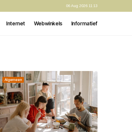
06 Aug 2026 11:13
Internet
Webwinkels
Informatief
Algemeen