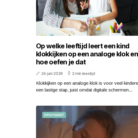
Op welke leeftijd leert een kind
klokkijken op een analoge klok en
hoe oefen je dat
24 juni 2026
2 min leestijd
Klokkijken op een analoge klok is voor veel kinder
een lastige stap, juist omdat digitale schermen...
Informatief