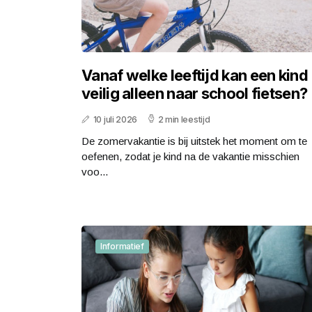
Vanaf welke leeftijd kan een kind
veilig alleen naar school fietsen?
10 juli 2026
2 min leestijd
De zomervakantie is bij uitstek het moment om te
oefenen, zodat je kind na de vakantie misschien
voo...
Informatief