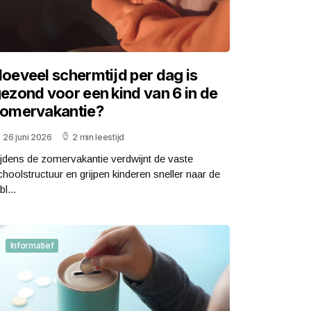
oeveel schermtijd per dag is
ezond voor een kind van 6 in de
omervakantie?
26 juni 2026
2 min leestijd
ijdens de zomervakantie verdwijnt de vaste
choolstructuur en grijpen kinderen sneller naar de
bl...
Informatief