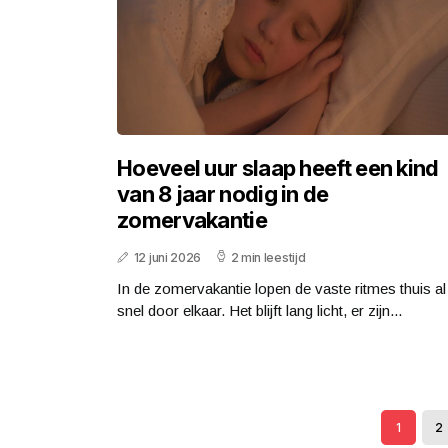
Hoeveel uur slaap heeft een kind
van 8 jaar nodig in de
zomervakantie
12 juni 2026
2 min leestijd
In de zomervakantie lopen de vaste ritmes thuis al
snel door elkaar. Het blijft lang licht, er zijn...
1
2