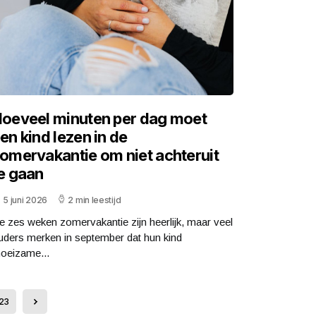
oeveel minuten per dag moet
en kind lezen in de
omervakantie om niet achteruit
e gaan
5 juni 2026
2 min leestijd
e zes weken zomervakantie zijn heerlijk, maar veel
uders merken in september dat hun kind
oeizame...
23