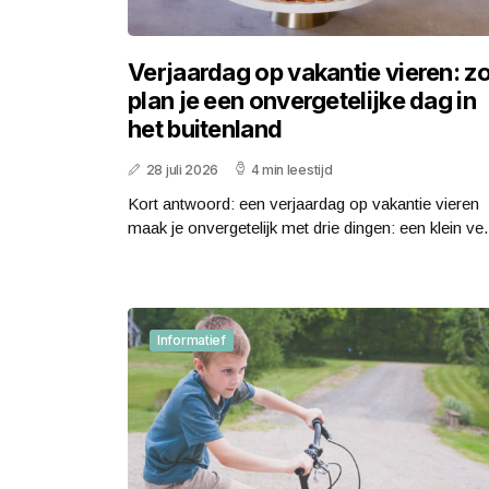
Verjaardag op vakantie vieren: z
plan je een onvergetelijke dag in
het buitenland
28 juli 2026
4 min leestijd
Kort antwoord: een verjaardag op vakantie vieren
maak je onvergetelijk met drie dingen: een klein ve.
Informatief