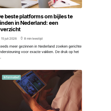
e beste platforms om bijles te
inden in Nederland: een
verzicht
15 juli 2026
8 min leestijd
teeds meer gezinnen in Nederland zoeken gerichte
ndersteuning voor exacte vakken. De druk op het
.
Informatief