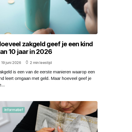
oeveel zakgeld geef je een kind
an 10 jaar in 2026
19 juni 2026
2 min leestijd
akgeld is een van de eerste manieren waarop een
ind leert omgaan met geld. Maar hoeveel geef je
...
Informatief