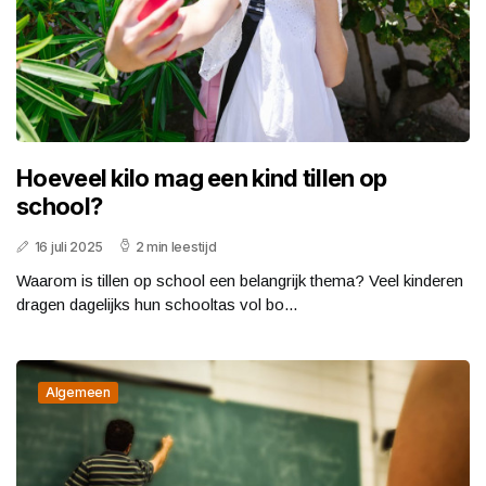
Hoeveel kilo mag een kind tillen op
school?
16 juli 2025
2 min leestijd
Waarom is tillen op school een belangrijk thema? Veel kinderen
dragen dagelijks hun schooltas vol bo...
Algemeen