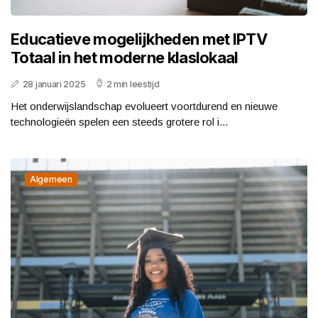
Educatieve mogelijkheden met IPTV
Totaal in het moderne klaslokaal
28 januari 2025
2 min leestijd
Het onderwijslandschap evolueert voortdurend en nieuwe
technologieën spelen een steeds grotere rol i...
Algemeen