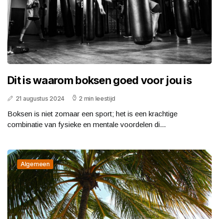
Dit is waarom boksen goed voor jou is
21 augustus 2024
2 min leestijd
Boksen is niet zomaar een sport; het is een krachtige
combinatie van fysieke en mentale voordelen di...
Algemeen