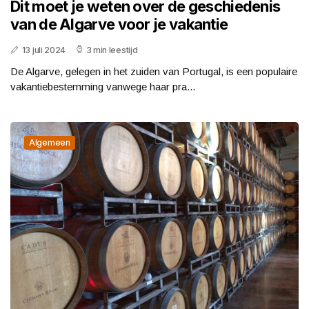
Dit moet je weten over de geschiedenis
van de Algarve voor je vakantie
13 juli 2024
3 min leestijd
De Algarve, gelegen in het zuiden van Portugal, is een populaire
vakantiebestemming vanwege haar pra...
Algemeen