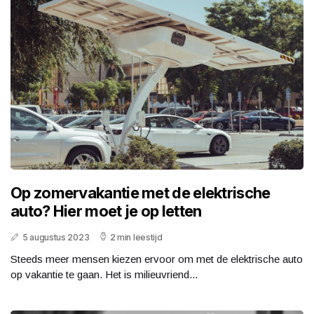
Op zomervakantie met de elektrische
auto? Hier moet je op letten
5 augustus 2023
2 min leestijd
Steeds meer mensen kiezen ervoor om met de elektrische auto
op vakantie te gaan. Het is milieuvriend...