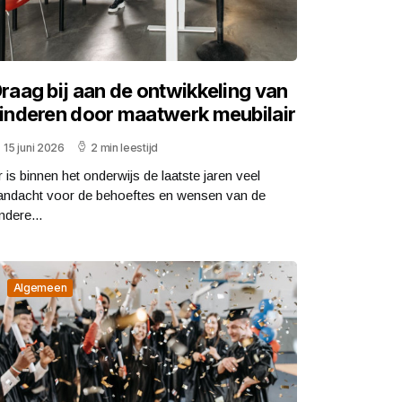
raag bij aan de ontwikkeling van
inderen door maatwerk meubilair
15 juni 2026
2 min leestijd
r is binnen het onderwijs de laatste jaren veel
andacht voor de behoeftes en wensen van de
ndere...
Algemeen