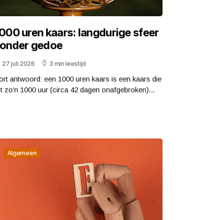
000 uren kaars: langdurige sfeer
onder gedoe
27 juli 2026
3 min leestijd
ort antwoord: een 1000 uren kaars is een kaars die
ot zo'n 1000 uur (circa 42 dagen onafgebroken)...
Algemeen