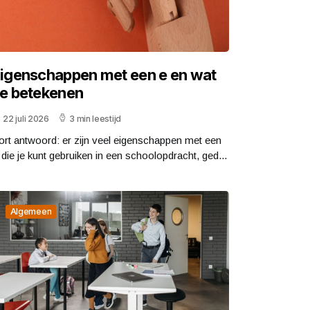
igenschappen met een e en wat
e betekenen
22 juli 2026
3 min leestijd
ort antwoord: er zijn veel eigenschappen met een
 die je kunt gebruiken in een schoolopdracht, ged...
Algemeen