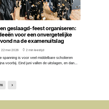
en geslaagd-feest organiseren:
deeën voor een onvergetelijke
vond na de examenuitslag
22 mei 2026
2 min leestijd
e spanning is voor veel middelbare scholieren
jna voorbij. Eind juni vallen de uitslagen, en dan...
16