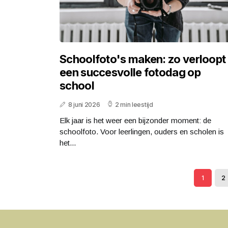
Schoolfoto's maken: zo verloopt
een succesvolle fotodag op
school
8 juni 2026
2 min leestijd
Elk jaar is het weer een bijzonder moment: de
schoolfoto. Voor leerlingen, ouders en scholen is
het...
1
2