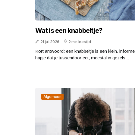
Wat is een knabbeltje?
21 juli 2026
2 min leestijd
Kort antwoord: een knabbeltje is een klein, informe
hapje dat je tussendoor eet, meestal in gezels...
Algemeen