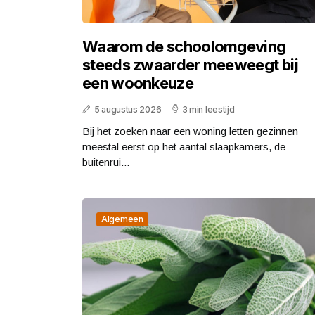
Waarom de schoolomgeving
steeds zwaarder meeweegt bij
een woonkeuze
5 augustus 2026
3 min leestijd
Bij het zoeken naar een woning letten gezinnen
meestal eerst op het aantal slaapkamers, de
buitenrui...
Algemeen