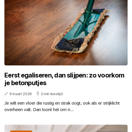
Eerst egaliseren, dan slijpen: zo voorkom
je betonputjes
9 maart 2026
3 min leestijd
Je wilt een vloer die rustig en strak oogt, ook als er strijklicht
overheen valt. Dan loont het om n...