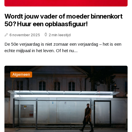
Wordt jouw vader of moeder binnenkort
50? Huur een opblaasfiguur!
6 november 2025
2 min leestijd
De 50e verjaardag is niet zomaar een verjaardag – het is een
echte mijlpaal in het leven. Of het nu...
Algemeen