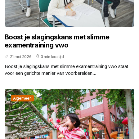
Boost je slagingskans met slimme
examentraining vwo
21 mei 2026
3 min leestijd
Boost je slagingskans met slimme examentraining vwo staat
voor een gerichte manier van voorbereiden...
Algemeen