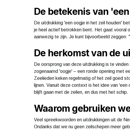
De betekenis van 'een 
De uitdrukking 'een oogje in het zeil houden' be
je heel actief betrokken bent. Het gaat vooral
aanwezig te zijn. Je kunt bijvoorbeeld zeggen: "Ik
De herkomst van de u
De oorsprong van deze uitdrukking is te vinden 
zogenaamd 'oogje' – een ronde opening met ee
Zeelieden keken regelmatig of het zeil goed st
lijnen. Vanuit deze context is het idee van 'een 
blijft gaan met de zeilen, en dus met het schip.
Waarom gebruiken we 
Veel spreekwoorden en uitdrukkingen uit de Ned
Ondanks dat we nu geen zeilschepen meer gebrui