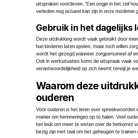
uitspraken voortleven. 'Een oogje in het zeil ho
verleden nog actueel kan zijn in onze moderne
Gebruik in het dagelijks 
Deze uitdrukking wordt vaak gebruikt door mens
hun kinderen laten spelen, maar toch willen zorg
wordt het gezegd wanneer zorgpersoneel af en 
Ook in werksituaties komt de uitspraak vaak voo
verantwoordelijkheid op zich neemt terwijl je w
Waarom deze uitdrukki
ouderen
Voor ouderen is het leren over spreekwoorden e
manier om herinneringen op te halen. Veel ouder
het leuk om meer te weten over de herkomst va
bezig zijn met taal om het geheugen te trainen e