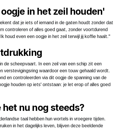
oogje in het zeil houden'
tekent dat je iets of iemand in de gaten houdt zonder dat
 om controleren of alles goed gaat, zonder voortdurend
 houd even een oogje in het zeil terwijl jij koffie haalt."
itdrukking
in de scheepvaart. In een zeil van een schip zit een
n verstevigingsring waardoor een touw gehaald wordt.
ond en controleerden via dit oogje de spanning van de
oogje houden op iets' ontstaan: je let erop of alles goed
het nu nog steeds?
erlandse taal hebben hun wortels in vroegere tijden.
ken in het dagelijks leven, blijven deze beeldende