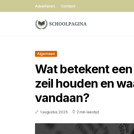
Adverteren
Contact
Algemeen
Wat betekent een 
zeil houden en wa
vandaan?
1 augustus 2025
2 min leestijd