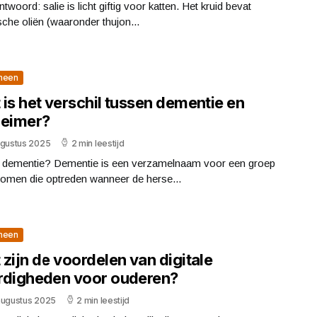
ntwoord: salie is licht giftig voor katten. Het kruid bevat
sche oliën (waaronder thujon...
meen
is het verschil tussen dementie en
heimer?
ugustus 2025
2 min leestijd
s dementie? Dementie is een verzamelnaam voor een groep
omen die optreden wanneer de herse...
meen
zijn de voordelen van digitale
rdigheden voor ouderen?
augustus 2025
2 min leestijd