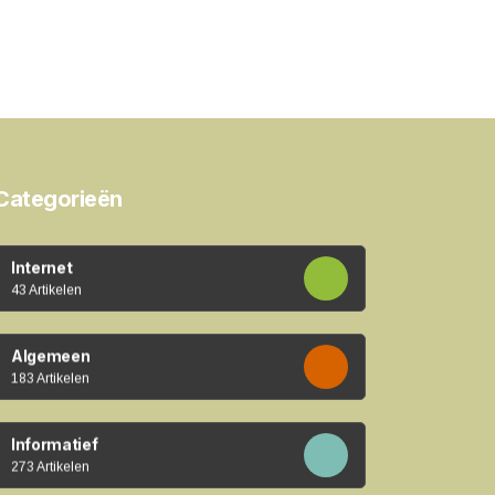
Categorieën
Internet
43 Artikelen
Algemeen
183 Artikelen
Informatief
273 Artikelen