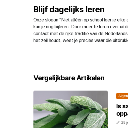
Blijf dagelijks leren
Onze slogan "Niet alléén op school leer je elke d
kun je nog bijleren. Door meer te leren over uitdr
contact met de rijke traditie van de Nederland
het zeil houdt, weet je precies waar die uitdru
Vergelijkbare Artikelen
Alge
Is s
opp
25 j