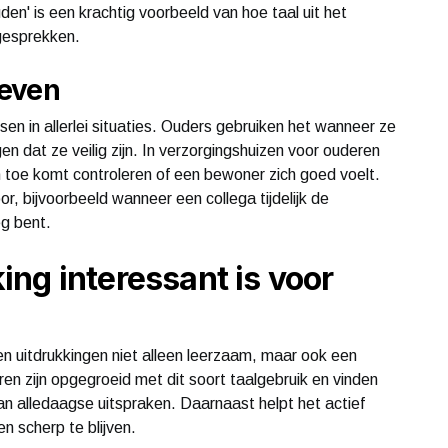
uden' is een krachtig voorbeeld van hoe taal uit het
 gesprekken.
leven
en in allerlei situaties. Ouders gebruiken het wanneer ze
en dat ze veilig zijn. In verzorgingshuizen voor ouderen
toe komt controleren of een bewoner zich goed voelt.
r, bijvoorbeeld wanneer een collega tijdelijk de
eg bent.
ng interessant is voor
n uitdrukkingen niet alleen leerzaam, maar ook een
en zijn opgegroeid met dit soort taalgebruik en vinden
n alledaagse uitspraken. Daarnaast helpt het actief
n scherp te blijven.