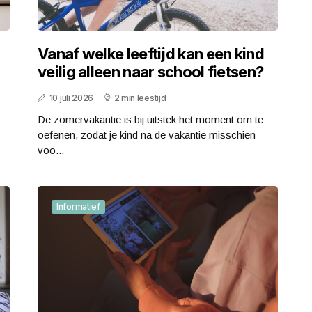
Vanaf welke leeftijd kan een kind
veilig alleen naar school fietsen?
10 juli 2026
2 min leestijd
De zomervakantie is bij uitstek het moment om te
oefenen, zodat je kind na de vakantie misschien
voo...
Informatief