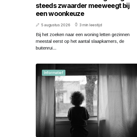
steeds zwaarder meeweegt bij
een woonkeuze
5 augustus 2026
3 min leestijd
Bij het zoeken naar een woning letten gezinnen
meestal eerst op het aantal slaapkamers, de
buitenrui...
Informatief