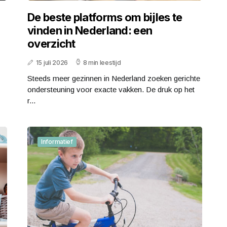
De beste platforms om bijles te
vinden in Nederland: een
overzicht
15 juli 2026
8 min leestijd
Steeds meer gezinnen in Nederland zoeken gerichte
ondersteuning voor exacte vakken. De druk op het
r...
Informatief