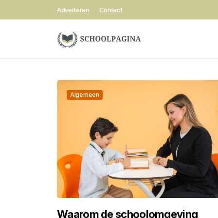
Adverteren
Contact
Algemeen
Waarom de schoolomgeving