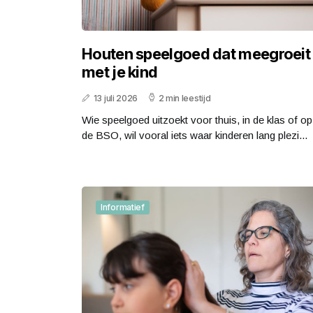
Houten speelgoed dat meegroeit
met je kind
13 juli 2026
2 min leestijd
Wie speelgoed uitzoekt voor thuis, in de klas of op
de BSO, wil vooral iets waar kinderen lang plezi...
Informatief