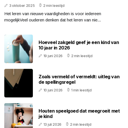
3 oktober 2025
2 min leestijd
Het leren van nieuwe vaardigheden is voor iedereen
mogelijkVeel ouderen denken dat het leren van nie...
Hoeveel zakgeld geef je een kind van
10 jaar in 2026
19 juni 2026
2 min leestijd
Zoals vermeld of vermeldt: uitleg van
de spellingsregel
10 juni 2026
1 min leestijd
Houten speelgoed dat meegroeit met
je kind
13 juli 2026
2 min leestijd