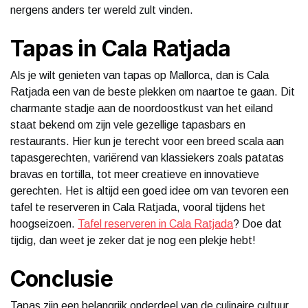
nergens anders ter wereld zult vinden.
Tapas in Cala Ratjada
Als je wilt genieten van tapas op Mallorca, dan is Cala
Ratjada een van de beste plekken om naartoe te gaan. Dit
charmante stadje aan de noordoostkust van het eiland
staat bekend om zijn vele gezellige tapasbars en
restaurants. Hier kun je terecht voor een breed scala aan
tapasgerechten, variërend van klassiekers zoals patatas
bravas en tortilla, tot meer creatieve en innovatieve
gerechten. Het is altijd een goed idee om van tevoren een
tafel te reserveren in Cala Ratjada, vooral tijdens het
hoogseizoen.
Tafel reserveren in Cala Ratjada
? Doe dat
tijdig, dan weet je zeker dat je nog een plekje hebt!
Conclusie
Tapas zijn een belangrijk onderdeel van de culinaire cultuur