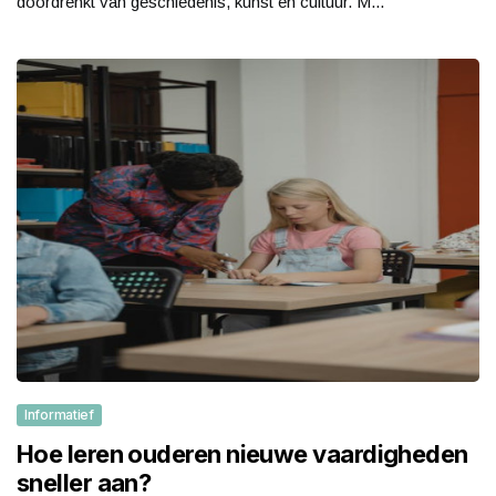
doordrenkt van geschiedenis, kunst en cultuur. M...
Informatief
Hoe leren ouderen nieuwe vaardigheden
sneller aan?