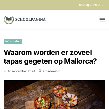
08 Aug 2026 09:20
Informatief
Waarom worden er zoveel
tapas gegeten op Mallorca?
17 september 2024
2 min leestijd