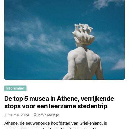
Informatief
De top 5 musea in Athene, verrijkende
stops voor een leerzame stedentrip
14 mei 2024
2 min leestijd
Athene, de eeuwenoude hoofdstad van Griekenland, is