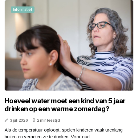
Informatief
Hoeveel water moet een kind van 5 jaar
drinken op een warme zomerdag?
3 juli 2026
2 min leestijd
Als de temperatuur oploopt, spelen kinderen vaak urenlang
buiten en vergeten ze te drinken. Voor oud...