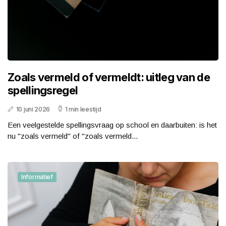
Zoals vermeld of vermeldt: uitleg van de
spellingsregel
10 juni 2026
1 min leestijd
Een veelgestelde spellingsvraag op school en daarbuiten: is het
nu "zoals vermeld" of "zoals vermeld...
Informatief