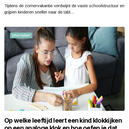
Tijdens de zomervakantie verdwijnt de vaste schoolstructuur en
grijpen kinderen sneller naar de tabl...
Informatief
Op welke leeftijd leert een kind klokkijken
op een analoge klok en hoe oefen je dat