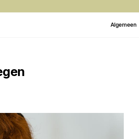
Algemeen
tegen