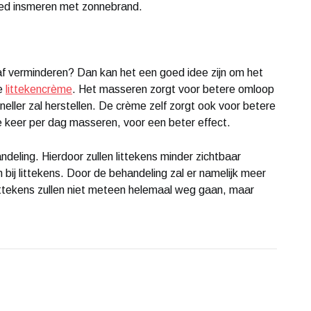
oed insmeren met zonnebrand.
raf verminderen? Dan kan het een goed idee zijn om het
de
littekencrème
. Het masseren zorgt voor betere omloop
eller zal herstellen. De crème zelf zorgt ook voor betere
e keer per dag masseren, voor een beter effect.
ndeling. Hierdoor zullen littekens minder zichtbaar
ij littekens. Door de behandeling zal er namelijk meer
ttekens zullen niet meteen helemaal weg gaan, maar