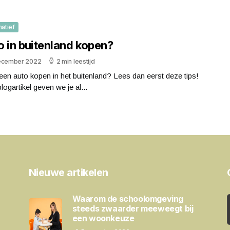
matief
o in buitenland kopen?
ecember 2022
2 min leestijd
 een auto kopen in het buitenland? Lees dan eerst deze tips!
 blogartikel geven we je al...
Nieuwe artikelen
Waarom de schoolomgeving
steeds zwaarder meeweegt bij
een woonkeuze