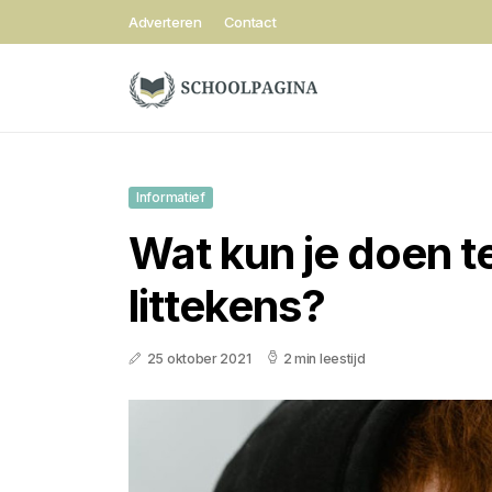
Adverteren
Contact
Informatief
Wat kun je doen 
littekens?
25 oktober 2021
2 min leestijd