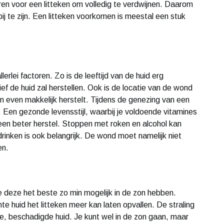
n voor een litteken om volledig te verdwijnen. Daarom
bij te zijn. Een litteken voorkomen is meestal een stuk
lerlei factoren. Zo is de leeftijd van de huid erg
ief de huid zal herstellen. Ook is de locatie van de wond
n even makkelijk herstelt. Tijdens de genezing van een
 Een gezonde levensstijl, waarbij je voldoende vitamines
 een beter herstel. Stoppen met roken en alcohol kan
rinken is ook belangrijk. De wond moet namelijk niet
en.
e deze het beste zo min mogelijk in de zon hebben.
hte huid het litteken meer kan laten opvallen. De straling
ge, beschadigde huid. Je kunt wel in de zon gaan, maar