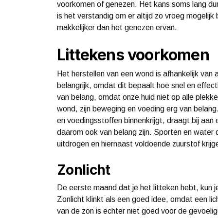
voorkomen of genezen. Het kans soms lang dure
is het verstandig om er altijd zo vroeg mogelijk 
makkelijker dan het genezen ervan.
Littekens voorkomen
Het herstellen van een wond is afhankelijk van al
belangrijk, omdat dit bepaalt hoe snel en effect
van belang, omdat onze huid niet op alle plekke
wond, zijn beweging en voeding erg van belang.
en voedingsstoffen binnenkrijgt, draagt bij aan
daarom ook van belang zijn. Sporten en water d
uitdrogen en hiernaast voldoende zuurstof krijg
Zonlicht
De eerste maand dat je het litteken hebt, kun j
Zonlicht klinkt als een goed idee, omdat een lic
van de zon is echter niet goed voor de gevoeli