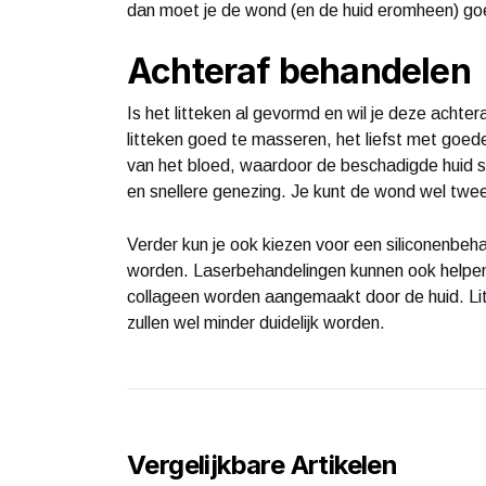
dan moet je de wond (en de huid eromheen) g
Achteraf behandelen
Is het litteken al gevormd en wil je deze achte
litteken goed te masseren, het liefst met goe
van het bloed, waardoor de beschadigde huid sn
en snellere genezing. Je kunt de wond wel twe
Verder kun je ook kiezen voor een siliconenbeha
worden. Laserbehandelingen kunnen ook helpen b
collageen worden aangemaakt door de huid. Li
zullen wel minder duidelijk worden.
Vergelijkbare Artikelen