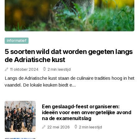
Informatief
5 soorten wild dat worden gegeten langs
de Adriatische kust
11 oktober 2024
2 min leestijd
Langs de Adriatische kust staan de culinaire tradities hoog in het
vaandel. De lokale keuken biedt e...
Een geslaagd-feest organiseren:
ideeën voor een onvergetelijke avond
na de examenuitslag
22 mei 2026
2 min leestijd