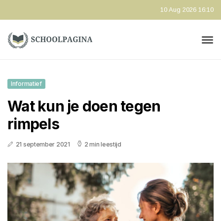
10 Aug 2026 16:10
Informatief
Wat kun je doen tegen
rimpels
21 september 2021
2 min leestijd