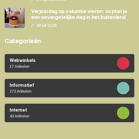
Verjaardag op vakantie vieren: zo plan je
een onvergetelijke dag in het buitenland
28 juli 2026
Categorieën
Webwinkels
17 Artikelen
Informatief
273 Artikelen
Internet
43 Artikelen