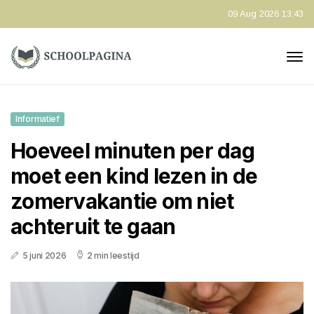
09 Aug 2026 13:43
Informatief
Hoeveel minuten per dag
moet een kind lezen in de
zomervakantie om niet
achteruit te gaan
5 juni 2026
2 min leestijd