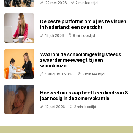
22 mei 2026
2 min leestijd
De beste platforms om bijles te vinden
in Nederland: een overzicht
15 juli 2026
8 min leestijd
Waarom de schoolomgeving steeds
zwaarder meeweegt bij een
woonkeuze
5 augustus 2026
3 min leestijd
Hoeveel uur slaap heeft een kind van 8
jaar nodig in de zomervakantie
12 juni 2026
2 min leestijd