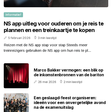
Informatief
NS app uitleg voor ouderen om je reis te
plannen en een treinkaartje te kopen
5 februari 2026
3 min leestijd
Reizen met de NS app stap voor stap Steeds meer
treinreizigers gebruiken de NS app om hun reis te pl...
Marco Bakker vermogen: een blik op
de inkomstenbronnen van de bariton
26 mei 2026
2 min leestijd
Een geslaagd-feest organiseren:
ideeën voor een onvergetelijke avond
na de examenuitslag