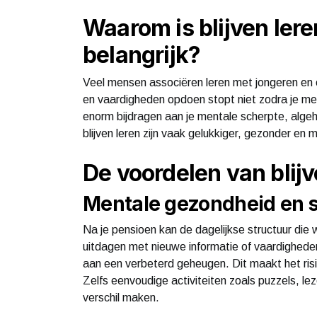
Waarom is blijven lere
belangrijk?
Veel mensen associëren leren met jongeren en o
en vaardigheden opdoen stopt niet zodra je met 
enorm bijdragen aan je mentale scherpte, algehel
blijven leren zijn vaak gelukkiger, gezonder en
De voordelen van blijve
Mentale gezondheid en 
Na je pensioen kan de dagelijkse structuur die 
uitdagen met nieuwe informatie of vaardigheden
aan een verbeterd geheugen. Dit maakt het risi
Zelfs eenvoudige activiteiten zoals puzzels, le
verschil maken.