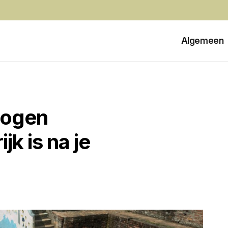
Algemeen
mogen
k is na je