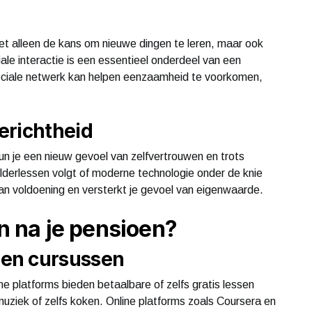
t alleen de kans om nieuwe dingen te leren, maar ook
e interactie is een essentieel onderdeel van een
 sociale netwerk kan helpen eenzaamheid te voorkomen,
erichtheid
kun je een nieuw gevoel van zelfvertrouwen en trots
hilderlessen volgt of moderne technologie onder de knie
van voldoening en versterkt je gevoel van eigenwaarde.
en na je pensioen?
en cursussen
e platforms bieden betaalbare of zelfs gratis lessen
ziek of zelfs koken. Online platforms zoals Coursera en