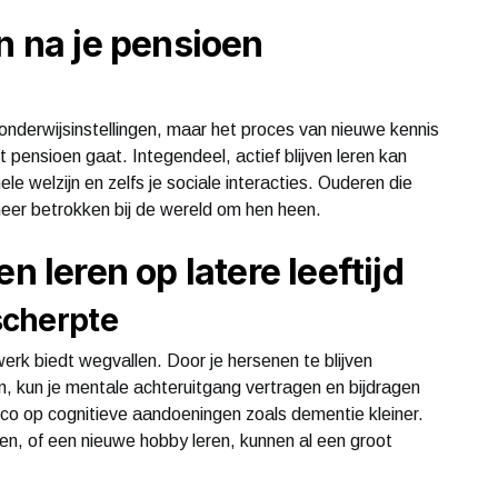
n na je pensioen
nderwijsinstellingen, maar het proces van nieuwe kennis
pensioen gaat. Integendeel, actief blijven leren kan
e welzijn en zelfs je sociale interacties. Ouderen die
 meer betrokken bij de wereld om hen heen.
n leren op latere leeftijd
scherpte
werk biedt wegvallen. Door je hersenen te blijven
, kun je mentale achteruitgang vertragen en bijdragen
co op cognitieve aandoeningen zoals dementie kleiner.
zen, of een nieuwe hobby leren, kunnen al een groot