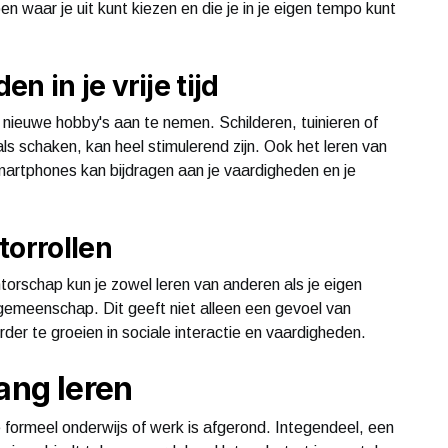
waar je uit kunt kiezen en die je in je eigen tempo kunt
 in je vrije tijd
r nieuwe hobby's aan te nemen. Schilderen, tuinieren of
s schaken, kan heel stimulerend zijn. Ook het leren van
smartphones kan bijdragen aan je vaardigheden en je
torrollen
ntorschap kun je zowel leren van anderen als je eigen
 gemeenschap. Dit geeft niet alleen een gevoel van
er te groeien in sociale interactie en vaardigheden.
ang leren
je formeel onderwijs of werk is afgerond. Integendeel, een