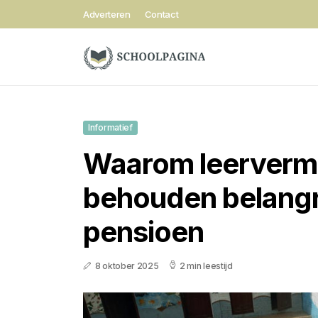
Adverteren
Contact
Informatief
Waarom leerver
behouden belangrij
pensioen
8 oktober 2025
2 min leestijd