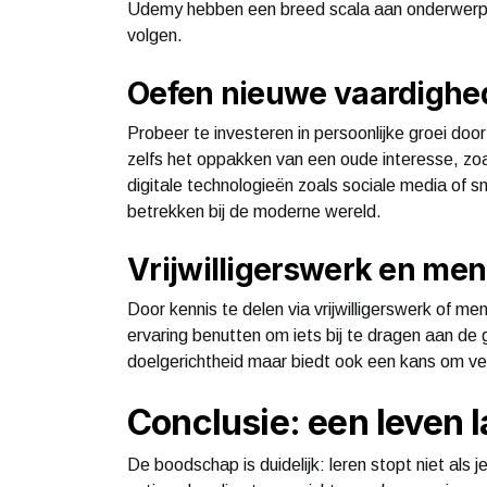
Udemy hebben een breed scala aan onderwerpen 
volgen.
Oefen nieuwe vaardigheden
Probeer te investeren in persoonlijke groei doo
zelfs het oppakken van een oude interesse, zoal
digitale technologieën zoals sociale media of 
betrekken bij de moderne wereld.
Vrijwilligerswerk en men
Door kennis te delen via vrijwilligerswerk of me
ervaring benutten om iets bij te dragen aan de
doelgerichtheid maar biedt ook een kans om verd
Conclusie: een leven l
De boodschap is duidelijk: leren stopt niet als 