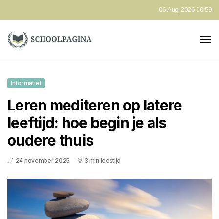
06 Aug 2026 10:59
Informatief
Leren mediteren op latere
leeftijd: hoe begin je als
oudere thuis
24 november 2025
3 min leestijd