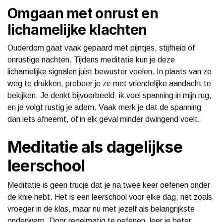
Omgaan met onrust en
lichamelijke klachten
Ouderdom gaat vaak gepaard met pijntjes, stijfheid of
onrustige nachten. Tijdens meditatie kun je deze
lichamelijke signalen juist bewuster voelen. In plaats van ze
weg te drukken, probeer je ze met vriendelijke aandacht te
bekijken. Je denkt bijvoorbeeld: ik voel spanning in mijn rug,
en je volgt rustig je adem. Vaak merk je dat de spanning
dan iets afneemt, of in elk geval minder dwingend voelt.
Meditatie als dagelijkse
leerschool
Meditatie is geen trucje dat je na twee keer oefenen onder
de knie hebt. Het is een leerschool voor elke dag, net zoals
vroeger in de klas, maar nu met jezelf als belangrijkste
onderwerp. Door regelmatig te oefenen, leer je beter