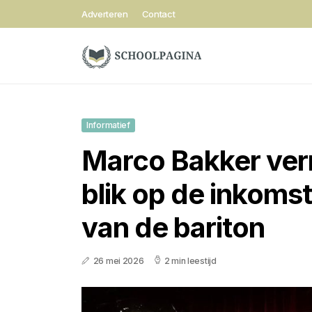
Adverteren
Contact
Informatief
Marco Bakker ve
blik op de inkom
van de bariton
26 mei 2026
2 min leestijd