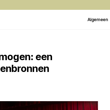
Algemeen
rmogen: een
stenbronnen