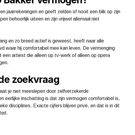
n jaarrekeningen en geeft zelden of nooit een blik op zijn
pen behoorlijk uiteen en zijn vrijwel allemaal niet
ng en zo breed actief is geweest, heeft naar alle
uwd waar hij comfortabel mee kan leven. De vermenging
een artiest die alleen op tv-werk of alleen op opera
gen.
 de zoekvraag
 laat je niet meeslepen door zelfverzekerde
 eerlijke inschatting is dat zijn vermogen comfortabel is,
ke disciplines. Exacte cijfers blijven privé, en dat is in dit
eit.