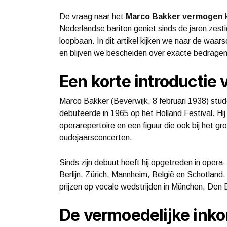
De vraag naar het
Marco Bakker vermogen
k
Nederlandse bariton geniet sinds de jaren zest
loopbaan. In dit artikel kijken we naar de waarsc
en blijven we bescheiden over exacte bedragen
Een korte introductie
Marco Bakker (Beverwijk, 8 februari 1938) st
debuteerde in 1965 op het Holland Festival. Hi
operarepertoire en een figuur die ook bij het g
oudejaarsconcerten.
Sinds zijn debuut heeft hij opgetreden in oper
Berlijn, Zürich, Mannheim, België en Schotland.
prijzen op vocale wedstrijden in München, Den 
De vermoedelijke ink