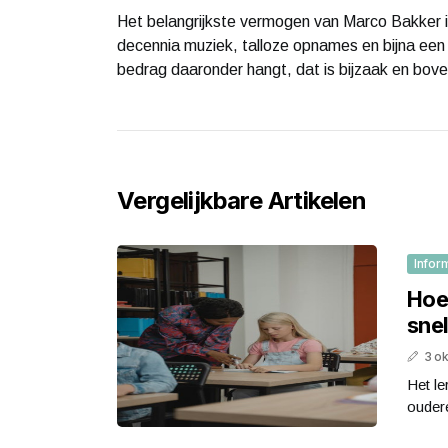
Het belangrijkste vermogen van Marco Bakker is
decennia muziek, talloze opnames en bijna een 
bedrag daaronder hangt, dat is bijzaak en bov
Vergelijkbare Artikelen
Infor
Hoe
snel
3 o
Het le
oudere