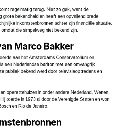
omt regelmatig terug. Niet zo gek, want de
ig grote bekendheid en heeft een opvallend brede
hijnlijke inkomstenbronnen achter zijn financiële situatie,
 omdat die simpelweg niet bekend zijn.
 van Marco Bakker
udeerde aan het Amsterdams Conservatorium en
j is een Nederlandse bariton met een omvangrijk
rote publiek bekend werd door televisieoptredens en
a- en operettehuizen in onder andere Nederland, Wenen,
 Hij toerde in 1973 al door de Verenigde Staten en won
Bosch en Rio de Janeiro.
omstenbronnen