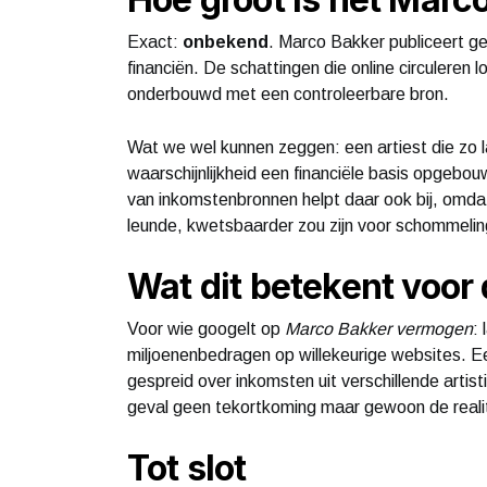
Exact:
onbekend
. Marco Bakker publiceert gee
financiën. De schattingen die online circuleren lo
onderbouwd met een controleerbare bron.
Wat we wel kunnen zeggen: een artiest die zo la
waarschijnlijkheid een financiële basis opgebo
van inkomstenbronnen helpt daar ook bij, omdat 
leunde, kwetsbaarder zou zijn voor schommelin
Wat dit betekent voor
Voor wie googelt op
Marco Bakker vermogen
:
miljoenenbedragen op willekeurige websites. Een
gespreid over inkomsten uit verschillende artistie
geval geen tekortkoming maar gewoon de realit
Tot slot