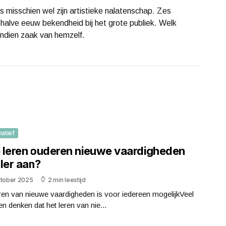
 misschien wel zijn artistieke nalatenschap. Zes
halve eeuw bekendheid bij het grote publiek. Welk
endien zaak van hemzelf.
matief
 leren ouderen nieuwe vaardigheden
ler aan?
ktober 2025
2 min leestijd
ren van nieuwe vaardigheden is voor iedereen mogelijkVeel
n denken dat het leren van nie...