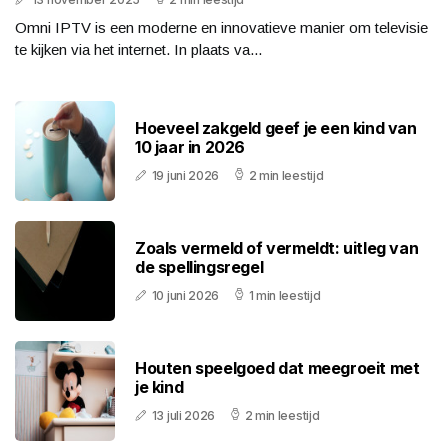
Omni IPTV is een moderne en innovatieve manier om televisie
te kijken via het internet. In plaats va...
Hoeveel zakgeld geef je een kind van
10 jaar in 2026
19 juni 2026
2 min leestijd
Zoals vermeld of vermeldt: uitleg van
de spellingsregel
10 juni 2026
1 min leestijd
Houten speelgoed dat meegroeit met
je kind
13 juli 2026
2 min leestijd