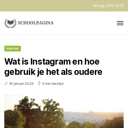
08 Aug 2026 19:35
Internet
Wat is Instagram en hoe
gebruik je het als oudere
19 januari 2026
3 min leestijd