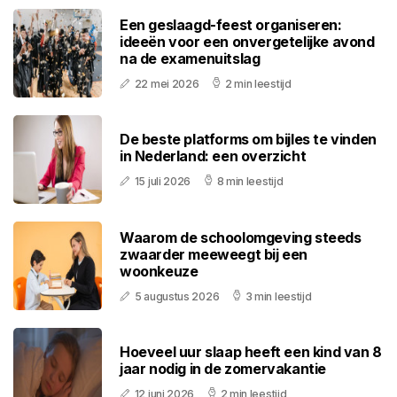
Een geslaagd-feest organiseren:
ideeën voor een onvergetelijke avond
na de examenuitslag
22 mei 2026
2 min leestijd
De beste platforms om bijles te vinden
in Nederland: een overzicht
15 juli 2026
8 min leestijd
Waarom de schoolomgeving steeds
zwaarder meeweegt bij een
woonkeuze
5 augustus 2026
3 min leestijd
Hoeveel uur slaap heeft een kind van 8
jaar nodig in de zomervakantie
12 juni 2026
2 min leestijd