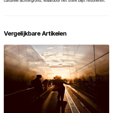
culturele achtergrond, waardoor het sterk blijft resoneren.
Vergelijkbare Artikelen