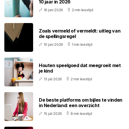
10 jaar in 2026
19 juni 2026
2 min leestijd
Zoals vermeld of vermeldt: uitleg van
de spellingsregel
10 juni 2026
1 min leestijd
Houten speelgoed dat meegroeit met
je kind
13 juli 2026
2 min leestijd
De beste platforms om bijles te vinden
in Nederland: een overzicht
15 juli 2026
8 min leestijd