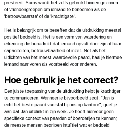
presteert. Soms wordt het zelfs gebruikt binnen gezinnen
of vriendengroepen om iemand te benoemen als de
'betrouwbaarste' of de 'krachtigste'.
Het is belangrijk om te beseffen dat de uitdrukking meestal
positief bedoeld is. Het is een vorm van waardering en
erkenning die benadrukt dat iemand opvalt door zijn of haar
capaciteiten, betrouwbaarheid of inzet. Net als het
uitlichten van het meest waardevolle paard, haal je hiermee
iemand naar voren als voorbeeld voor anderen.
Hoe gebruik je het correct?
Een juiste toepassing van de uitdrukking helpt je krachtiger
te communiceren. Wanneer je bijvoorbeeld zegt: "Jan is
echt het beste paard van stal bij ons op kantoor", geef je
aan dat Jan uitblinkt in zijn werk. Je hoeft hiervoor geen
specifieke context van paarden of boerderijen te kennen;
de meeste mensen begrijpen intuïtief wat er bedoeld