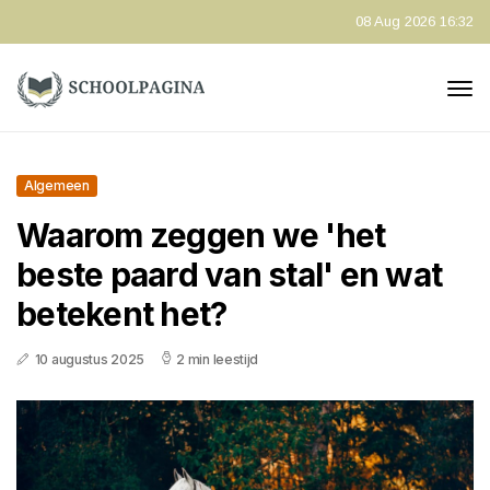
08 Aug 2026 16:32
Algemeen
Waarom zeggen we 'het
beste paard van stal' en wat
betekent het?
10 augustus 2025
2 min leestijd