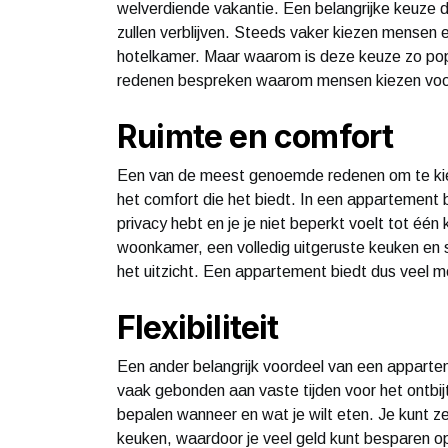
welverdiende vakantie. Een belangrijke keuze 
zullen verblijven. Steeds vaker kiezen mensen 
hotelkamer. Maar waarom is deze keuze zo popu
redenen bespreken waarom mensen kiezen voo
Ruimte en comfort
Een van de meest genoemde redenen om te kie
het comfort die het biedt. In een appartement
privacy hebt en je je niet beperkt voelt tot één
woonkamer, een volledig uitgeruste keuken en s
het uitzicht. Een appartement biedt dus veel 
Flexibiliteit
Een ander belangrijk voordeel van een appartement
vaak gebonden aan vaste tijden voor het ontbijt 
bepalen wanneer en wat je wilt eten. Je kunt z
keuken, waardoor je veel geld kunt besparen op