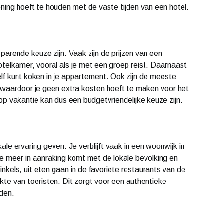
ening hoeft te houden met de vaste tijden van een hotel.
rende keuze zijn. Vaak zijn de prijzen van een
telkamer, vooral als je met een groep reist. Daarnaast
elf kunt koken in je appartement. Ook zijn de meeste
aardoor je geen extra kosten hoeft te maken voor het
p vakantie kan dus een budgetvriendelijke keuze zijn.
e ervaring geven. Je verblijft vaak in een woonwijk in
je meer in aanraking komt met de lokale bevolking en
inkels, uit eten gaan in de favoriete restaurants van de
te van toeristen. Dit zorgt voor een authentieke
nden.