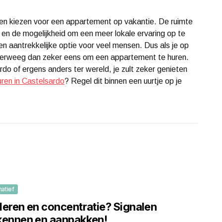
en kiezen voor een appartement op vakantie. De ruimte
ng en de mogelijkheid om een meer lokale ervaring op te
 aantrekkelijke optie voor veel mensen. Dus als je op
erweeg dan zeker eens om een appartement te huren.
rdo of ergens anders ter wereld, je zult zeker genieten
ren in Castelsardo
? Regel dit binnen een uurtje op je
matief
deren en concentratie? Signalen
kennen en aanpakken!