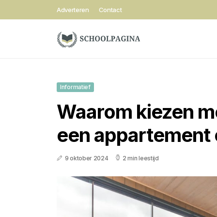
Adverteren
Contact
Informatief
Waarom kiezen m
een appartement 
9 oktober 2024
2 min leestijd