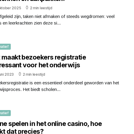
oktober 2025
2 min leestijd
fgeleid zijn, taken niet afmaken of steeds wegdromen: veel
 en leerkrachten zien deze si...
matief
 maakt bezoekers registratie
eressant voor het onderwijs
uni 2023
2 min leestijd
ersregistratie is een essentieel onderdeel geworden van het
ijsproces. Het biedt scholen...
matief
ne spelen in het online casino, hoe
kt dat precies?