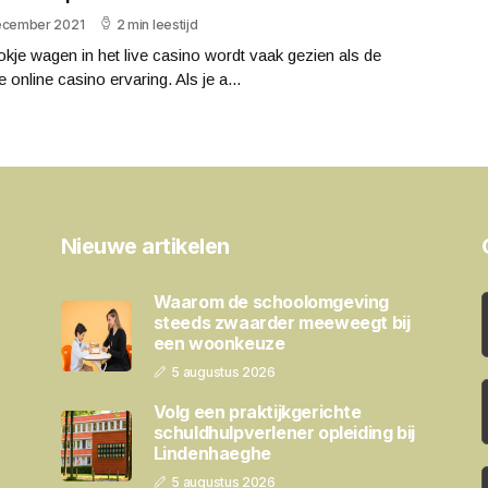
ecember 2021
2 min leestijd
kje wagen in het live casino wordt vaak gezien als de
e online casino ervaring. Als je a...
Nieuwe artikelen
Waarom de schoolomgeving
steeds zwaarder meeweegt bij
een woonkeuze
5 augustus 2026
Volg een praktijkgerichte
schuldhulpverlener opleiding bij
Lindenhaeghe
5 augustus 2026