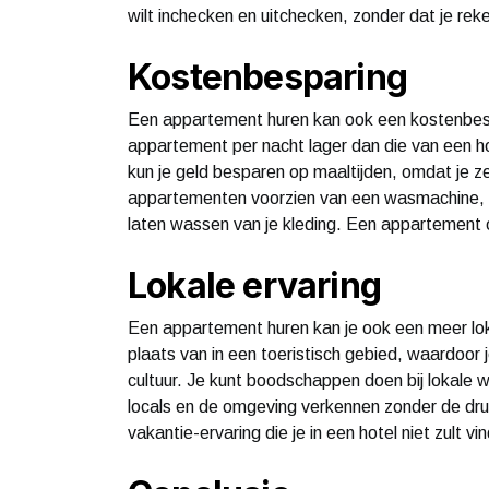
wilt inchecken en uitchecken, zonder dat je rek
Kostenbesparing
Een appartement huren kan ook een kostenbespa
appartement per nacht lager dan die van een ho
kun je geld besparen op maaltijden, omdat je z
appartementen voorzien van een wasmachine, w
laten wassen van je kleding. Een appartement o
Lokale ervaring
Een appartement huren kan je ook een meer lokal
plaats van in een toeristisch gebied, waardoor 
cultuur. Je kunt boodschappen doen bij lokale w
locals en de omgeving verkennen zonder de druk
vakantie-ervaring die je in een hotel niet zult vi