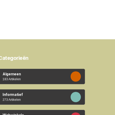
Categorieën
Algemeen
183 Artikelen
Informatief
273 Artikelen
Webwinkels