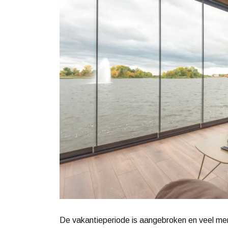
De vakantieperiode is aangebroken en veel men