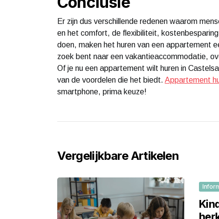
Conclusie
Er zijn dus verschillende redenen waarom mens
en het comfort, de flexibiliteit, kostenbespari
doen, maken het huren van een appartement een
zoek bent naar een vakantieaccommodatie, ov
Of je nu een appartement wilt huren in Castelsa
van de voordelen die het biedt.
Appartement hu
smartphone, prima keuze!
Vergelijkbare Artikelen
Infor
Kin
her