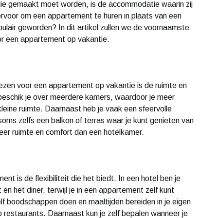
die gemaakt moet worden, is de accommodatie waarin zij
ervoor om een appartement te huren in plaats van een
lair geworden? In dit artikel zullen we de voornaamste
r een appartement op vakantie.
zen voor een appartement op vakantie is de ruimte en
 beschik je over meerdere kamers, waardoor je meer
 kleine ruimte. Daarnaast heb je vaak een sfeervolle
oms zelfs een balkon of terras waar je kunt genieten van
meer ruimte en comfort dan een hotelkamer.
 is de flexibiliteit die het biedt. In een hotel ben je
en het diner, terwijl je in een appartement zelf kunt
elf boodschappen doen en maaltijden bereiden in je eigen
 restaurants. Daarnaast kun je zelf bepalen wanneer je