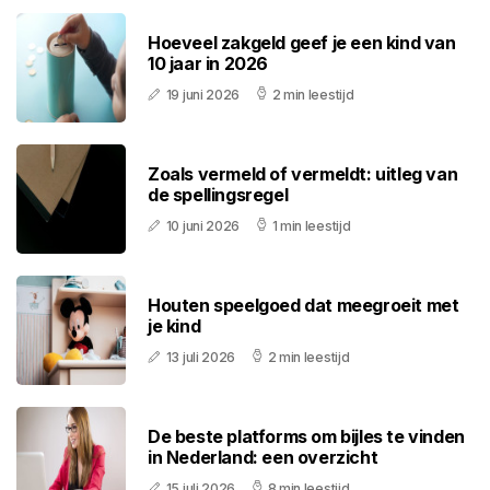
Hoeveel zakgeld geef je een kind van
10 jaar in 2026
19 juni 2026
2 min leestijd
Zoals vermeld of vermeldt: uitleg van
de spellingsregel
10 juni 2026
1 min leestijd
Houten speelgoed dat meegroeit met
je kind
13 juli 2026
2 min leestijd
De beste platforms om bijles te vinden
in Nederland: een overzicht
15 juli 2026
8 min leestijd