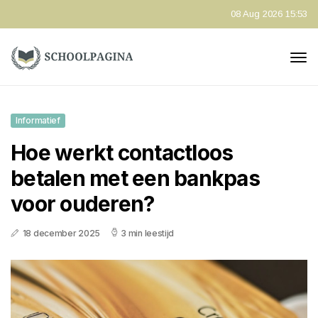
08 Aug 2026 15:53
Informatief
Hoe werkt contactloos
betalen met een bankpas
voor ouderen?
18 december 2025
3 min leestijd