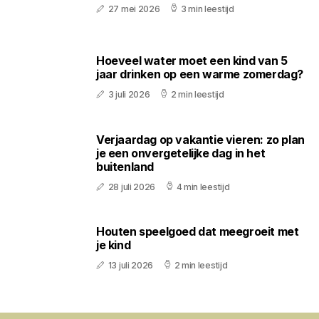
27 mei 2026
3 min leestijd
Hoeveel water moet een kind van 5
jaar drinken op een warme zomerdag?
3 juli 2026
2 min leestijd
Verjaardag op vakantie vieren: zo plan
je een onvergetelijke dag in het
buitenland
28 juli 2026
4 min leestijd
Houten speelgoed dat meegroeit met
je kind
13 juli 2026
2 min leestijd