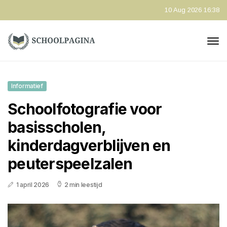
10 Aug 2026 16:38
Informatief
Schoolfotografie voor
basisscholen,
kinderdagverblijven en
peuterspeelzalen
1 april 2026
2 min leestijd