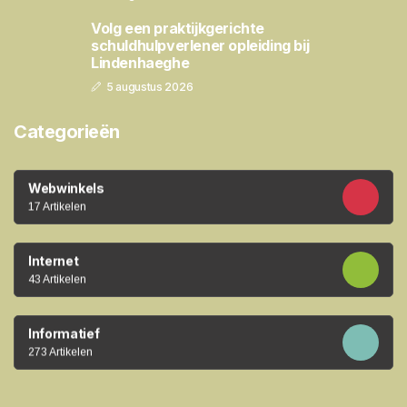
Volg een praktijkgerichte
schuldhulpverlener opleiding bij
Lindenhaeghe
5 augustus 2026
Categorieën
Webwinkels
17 Artikelen
Internet
43 Artikelen
Informatief
273 Artikelen