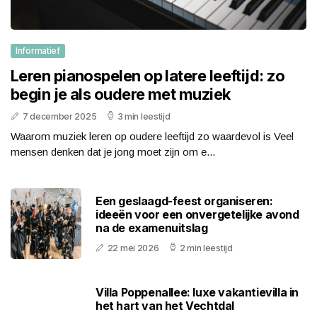
Informatief
Leren pianospelen op latere leeftijd: zo
begin je als oudere met muziek
7 december 2025
3 min leestijd
Waarom muziek leren op oudere leeftijd zo waardevol is Veel
mensen denken dat je jong moet zijn om e...
Een geslaagd-feest organiseren:
ideeën voor een onvergetelijke avond
na de examenuitslag
22 mei 2026
2 min leestijd
Villa Poppenallee: luxe vakantievilla in
het hart van het Vechtdal