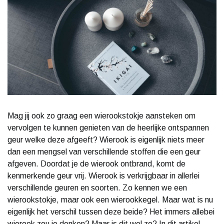
Mag jij ook zo graag een wierookstokje aansteken om
vervolgen te kunnen genieten van de heerlijke ontspannen
geur welke deze afgeeft? Wierook is eigenlijk niets meer
dan een mengsel van verschillende stoffen die een geur
afgeven. Doordat je de wierook ontbrand, komt de
kenmerkende geur vrij. Wierook is verkrijgbaar in allerlei
verschillende geuren en soorten. Zo kennen we een
wierookstokje, maar ook een wierookkegel. Maar wat is nu
eigenlijk het verschil tussen deze beide? Het immers allebei
wierook zou je denken? Maar is dit wel zo? In dit artikel