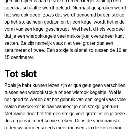
gemakkelijker is aan te steken en een kegel vaak op een
speciaal schaaltje wordt gelegd. Normaal gesproken wordt
het wierook deeg, zoals dat wordt genoemd bij een stokje
op het stokje heen gedaan en bij een kegel wordt het in de
vorm van een kegel geschraapt. Wel heeft dit als voordeel
dat je een wierookkegels veel makkelijker overal neer kunt
zetten. Ze zijn namelijk vaak niet veel groter dan een
centimeter of twee. Een stokje is al snel zo tussen de 10 en
15 centimeter.
Tot slot
Zoals je hebt kunnen lezen zijn er qua geur geen verschillen
tussen een wierookstokje of een wierook kegeltje. Wel is
het goed te weten dat het gebruik van een kegel vaak vele
malen makkelijker is dan wanneer je een stokje gebruikt.
Met name door het feit een stokje veel groter is en je deze
dus ergens in moet kunne steken. Dit is de voornaamste
reden waarom er steeds meer mensen zijn die kiezen voor