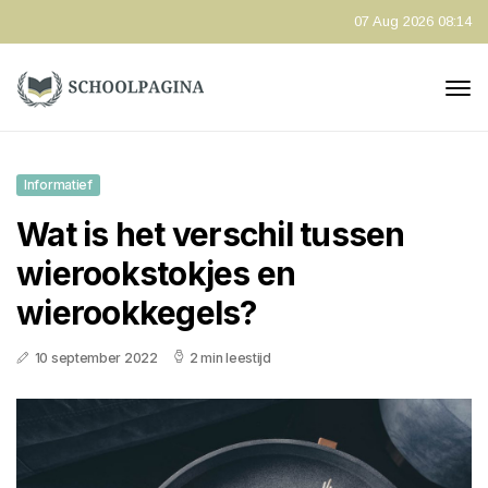
07 Aug 2026 08:14
Informatief
Wat is het verschil tussen
wierookstokjes en
wierookkegels?
10 september 2022
2 min leestijd