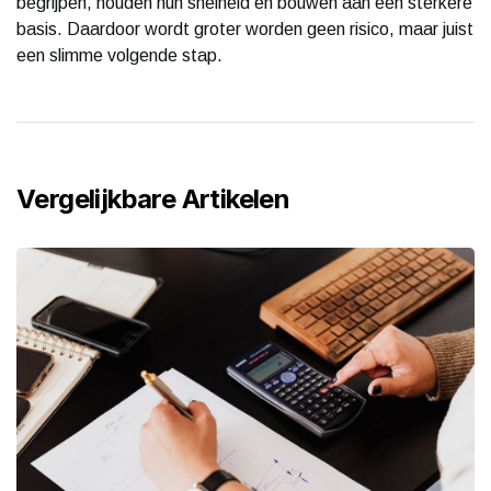
begrijpen, houden hun snelheid én bouwen aan een sterkere
basis. Daardoor wordt groter worden geen risico, maar juist
een slimme volgende stap.
Vergelijkbare Artikelen