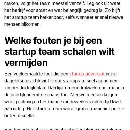
maken, volgt het team meestal vanzelf. Leg ook uit waar
het bedrijf voor staat en wat belangrijk gedrag is. Zo blijft
het startup team herkenbaar, zelfs wanneer er snel nieuwe
mensen bijkomen.
Welke fouten je bij een
startup team schalen wilt
vermijden
Een veelgemaakte fout die een
startup advocaat
in zijn
dagelijkse praktijk ziet is dat startups te snel aannemen
zonder duidelijk plan. Dan lijkt groei indrukwekkend, maar in
de praktijk neemt de chaos toe. Nieuwe mensen krijgen
weinig richting en bestaande medewerkers raken tijd kwijt
aan uitleg. Het startup team wordt groter, maar niet per se
beter of sneller.
Een tweede fout is alles centraal willen blijven controleren.