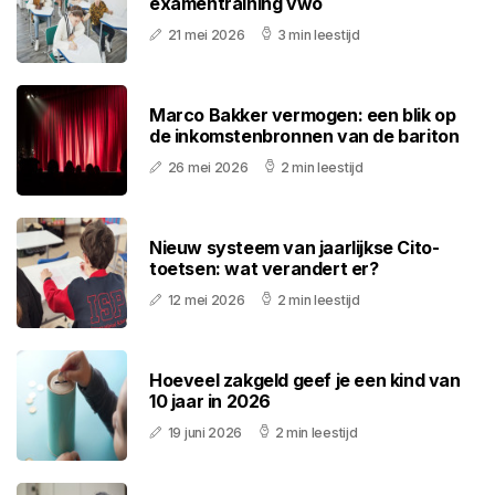
examentraining vwo
21 mei 2026
3 min leestijd
Marco Bakker vermogen: een blik op
de inkomstenbronnen van de bariton
26 mei 2026
2 min leestijd
Nieuw systeem van jaarlijkse Cito-
toetsen: wat verandert er?
12 mei 2026
2 min leestijd
Hoeveel zakgeld geef je een kind van
10 jaar in 2026
19 juni 2026
2 min leestijd