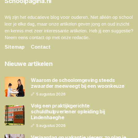
Schoolpagina.nl
Wij zijn het educatieve blog voor ouderen. Niet alléén op school
leer je elke dag, maar onze artikelen geven jong en oud inzicht
en kennis met zeer interessante artikelen. Heb jij een suggestie?
Neem eens contact op met onze redactie.
Sitemap
Contact
Nieuwe artikelen
Waarom de schoolomgeving steeds
zwaarder meeweegt bij een woonkeuze
5 augustus 2026
Volg een praktijkgerichte
schuldhulpverlener opleiding bij
Lindenhaeghe
5 augustus 2026
Verjaardag op vakantie vieren: zo plan je