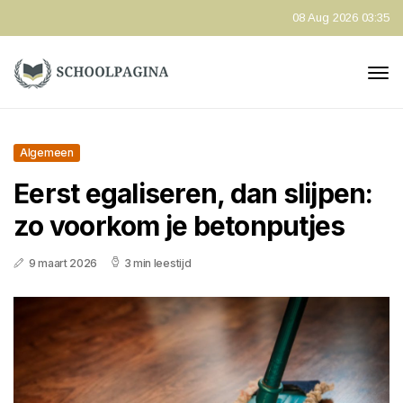
08 Aug 2026 03:35
Algemeen
Eerst egaliseren, dan slijpen:
zo voorkom je betonputjes
9 maart 2026
3 min leestijd