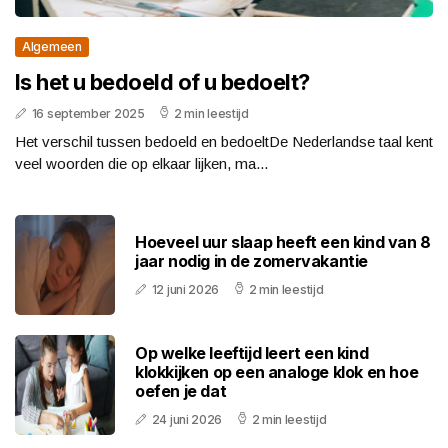
Algemeen
Is het u bedoeld of u bedoelt?
16 september 2025
2 min leestijd
Het verschil tussen bedoeld en bedoeltDe Nederlandse taal kent
veel woorden die op elkaar lijken, ma...
Hoeveel uur slaap heeft een kind van 8
jaar nodig in de zomervakantie
12 juni 2026
2 min leestijd
Op welke leeftijd leert een kind
klokkijken op een analoge klok en hoe
oefen je dat
24 juni 2026
2 min leestijd