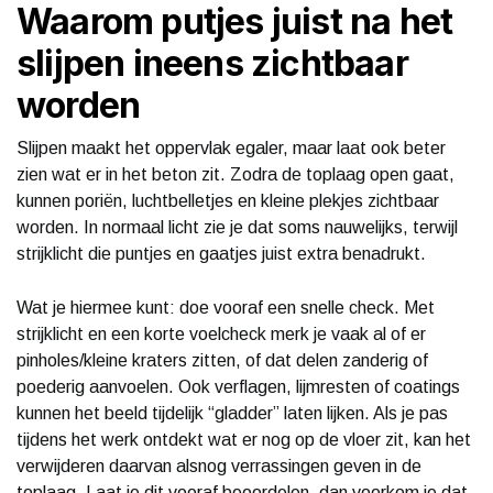
Waarom putjes juist na het
slijpen ineens zichtbaar
worden
Slijpen maakt het oppervlak egaler, maar laat ook beter
zien wat er in het beton zit. Zodra de toplaag open gaat,
kunnen poriën, luchtbelletjes en kleine plekjes zichtbaar
worden. In normaal licht zie je dat soms nauwelijks, terwijl
strijklicht die puntjes en gaatjes juist extra benadrukt.
Wat je hiermee kunt: doe vooraf een snelle check. Met
strijklicht en een korte voelcheck merk je vaak al of er
pinholes/kleine kraters zitten, of dat delen zanderig of
poederig aanvoelen. Ook verflagen, lijmresten of coatings
kunnen het beeld tijdelijk “gladder” laten lijken. Als je pas
tijdens het werk ontdekt wat er nog op de vloer zit, kan het
verwijderen daarvan alsnog verrassingen geven in de
toplaag. Laat je dit vooraf beoordelen, dan voorkom je dat