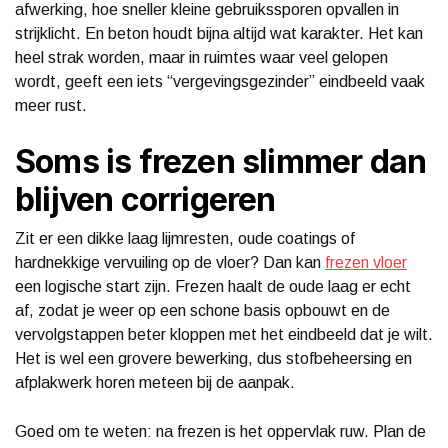
afwerking, hoe sneller kleine gebruikssporen opvallen in
strijklicht. En beton houdt bijna altijd wat karakter. Het kan
heel strak worden, maar in ruimtes waar veel gelopen
wordt, geeft een iets “vergevingsgezinder” eindbeeld vaak
meer rust.
Soms is frezen slimmer dan
blijven corrigeren
Zit er een dikke laag lijmresten, oude coatings of
hardnekkige vervuiling op de vloer? Dan kan
frezen vloer
een logische start zijn. Frezen haalt de oude laag er echt
af, zodat je weer op een schone basis opbouwt en de
vervolgstappen beter kloppen met het eindbeeld dat je wilt.
Het is wel een grovere bewerking, dus stofbeheersing en
afplakwerk horen meteen bij de aanpak.
Goed om te weten: na frezen is het oppervlak ruw. Plan de