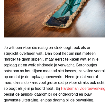
Je wilt een vloer die rustig en strak oogt, ook als er
strijklicht overheen valt. Dan loont het om niet meteen
“harder te gaan slijpen”, maar eerst te kijken wat er in je
toplaag zit en welk eindbeeld je verwacht. Betonputjes
ontstaan na het slijpen meestal niet ineens; ze vallen vooral
op omdat je de toplaag openwerkt. Neem je dat vooraf
mee, dan is de kans veel groter dat je vloer straks ook echt
zo oogt als je in je hoofd hebt. Bij
Hardeman vloerbewerking
begint de aanpak daarom bij de ondergrond en jouw
gewenste uitstraling, en pas daarna bij de bewerking.