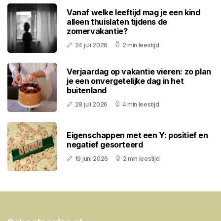
Vanaf welke leeftijd mag je een kind
alleen thuislaten tijdens de
zomervakantie?
24 juli 2026
2 min leestijd
Verjaardag op vakantie vieren: zo plan
je een onvergetelijke dag in het
buitenland
28 juli 2026
4 min leestijd
Eigenschappen met een Y: positief en
negatief gesorteerd
19 juni 2026
2 min leestijd