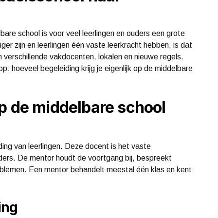
are school is voor veel leerlingen en ouders een grote
ger zijn en leerlingen één vaste leerkracht hebben, is dat
n verschillende vakdocenten, lokalen en nieuwe regels.
op: hoeveel begeleiding krijg je eigenlijk op de middelbare
p de middelbare school
ding van leerlingen. Deze docent is het vaste
uders. De mentor houdt de voortgang bij, bespreekt
problemen. Een mentor behandelt meestal één klas en kent
ing