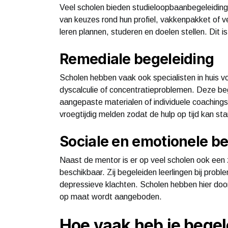
Veel scholen bieden studieloopbaanbegeleiding 
van keuzes rond hun profiel, vakkenpakket of ve
leren plannen, studeren en doelen stellen. Dit i
Remediale begeleiding
Scholen hebben vaak ook specialisten in huis vo
dyscalculie of concentratieproblemen. Deze bege
aangepaste materialen of individuele coachings
vroegtijdig melden zodat de hulp op tijd kan sta
Sociale en emotionele be
Naast de mentor is er op veel scholen ook een
beschikbaar. Zij begeleiden leerlingen bij probl
depressieve klachten. Scholen hebben hier doo
op maat wordt aangeboden.
Hoe vaak heb je begel