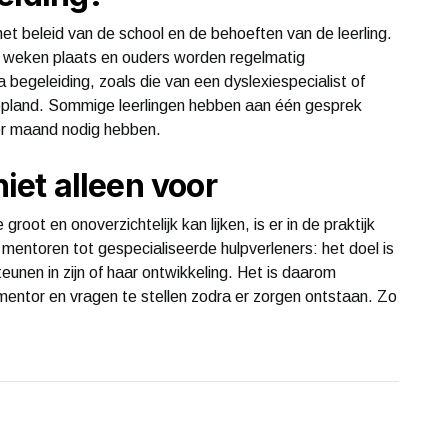
et beleid van de school en de behoeften van de leerling.
 weken plaats en ouders worden regelmatig
begeleiding, zoals die van een dyslexiespecialist of
ngepland. Sommige leerlingen hebben aan één gesprek
er maand nodig hebben.
niet alleen voor
root en onoverzichtelijk kan lijken, is er in de praktijk
 mentoren tot gespecialiseerde hulpverleners: het doel is
teunen in zijn of haar ontwikkeling. Het is daarom
mentor en vragen te stellen zodra er zorgen ontstaan. Zo