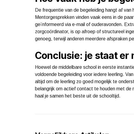
De frequentie van de begeleiding hangt af van h
Mentorgesprekken vinden vaak eens in de paar
geïnformeerd via e-mail of ouderavonden. Extra 
zorgcoördinator, is op afroep of structureel i
genoeg, terwijl anderen meerdere afspraken p
Conclusie: je staat er 
Hoewel de middelbare school in eerste instantie g
voldoende begeleiding voor iedere leerling. Van
altijd om de leerling zo goed mogelijk te onders
belangrijk om actief contact te houden met de 
haal je samen het beste uit de schooltijd.