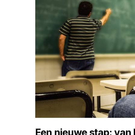
Een nieuwe stap: van 