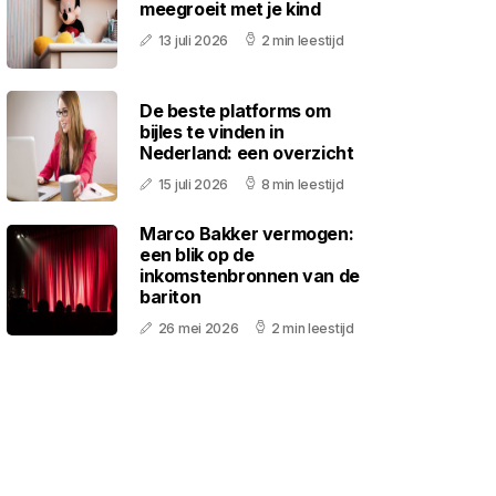
meegroeit met je kind
13 juli 2026
2 min leestijd
De beste platforms om
bijles te vinden in
Nederland: een overzicht
15 juli 2026
8 min leestijd
Marco Bakker vermogen:
een blik op de
inkomstenbronnen van de
bariton
26 mei 2026
2 min leestijd