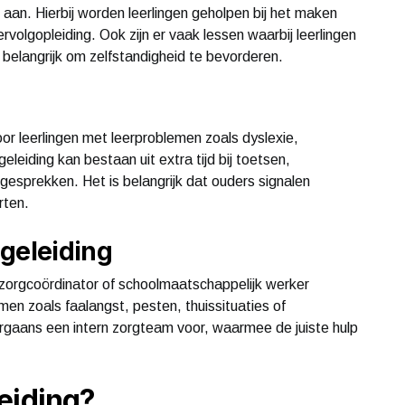
aan. Hierbij worden leerlingen geholpen bij het maken
rvolgopleiding. Ook zijn er vaak lessen waarbij leerlingen
s belangrijk om zelfstandigheid te bevorderen.
or leerlingen met leerproblemen zoals dyslexie,
leiding kan bestaan uit extra tijd bij toetsen,
gesprekken. Het is belangrijk dat ouders signalen
rten.
geleiding
 zorgcoördinator of schoolmaatschappelijk werker
emen zoals faalangst, pesten, thuissituaties of
rgaans een intern zorgteam voor, waarmee de juiste hulp
eiding?