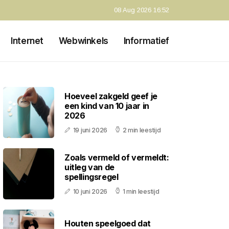
08 Aug 2026 16:52
Internet
Webwinkels
Informatief
Hoeveel zakgeld geef je
een kind van 10 jaar in
2026
19 juni 2026
2 min leestijd
Zoals vermeld of vermeldt:
uitleg van de
spellingsregel
10 juni 2026
1 min leestijd
Houten speelgoed dat