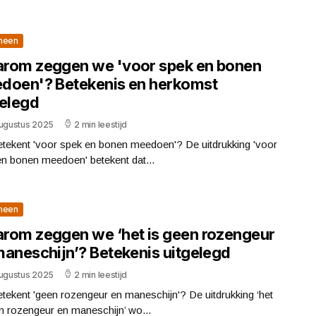
meen
rom zeggen we 'voor spek en bonen
doen'? Betekenis en herkomst
gelegd
augustus 2025
2 min leestijd
etekent 'voor spek en bonen meedoen'? De uitdrukking 'voor
en bonen meedoen' betekent dat...
meen
rom zeggen we ‘het is geen rozengeur
maneschijn’? Betekenis uitgelegd
augustus 2025
2 min leestijd
tekent 'geen rozengeur en maneschijn'? De uitdrukking ‘het
n rozengeur en maneschijn’ wo...