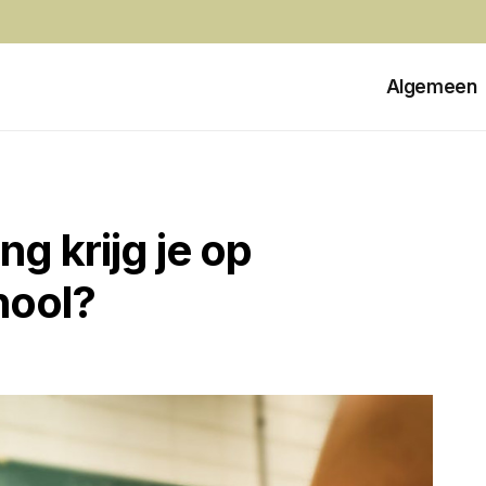
Algemeen
g krijg je op
hool?