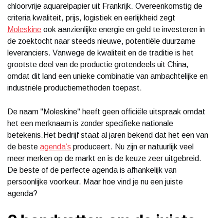
chloorvrije aquarelpapier uit Frankrijk. Overeenkomstig de
criteria kwaliteit, prijs, logistiek en eerlijkheid zegt
Moleskine
ook aanzienlijke energie en geld te investeren in
de zoektocht naar steeds nieuwe, potentiële duurzame
leveranciers. Vanwege de kwaliteit en de traditie is het
grootste deel van de productie grotendeels uit China,
omdat dit land een unieke combinatie van ambachtelijke en
industriële productiemethoden toepast.
De naam "Moleskine" heeft geen officiële uitspraak omdat
het een merknaam is zonder specifieke nationale
betekenis.Het bedrijf staat al jaren bekend dat het een van
de beste
agenda’s
produceert. Nu zijn er natuurlijk veel
meer merken op de markt en is de keuze zeer uitgebreid.
De beste of de perfecte agenda is afhankelijk van
persoonlijke voorkeur. Maar hoe vind je nu een juiste
agenda?