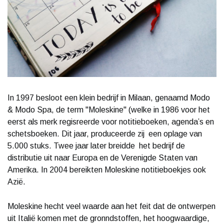
In 1997 besloot een klein bedrijf in Milaan, genaamd Modo
& Modo Spa, de term "Moleskine" (welke in 1986 voor het
eerst als merk regisreerde voor notitieboeken, agenda’s en
schetsboeken. Dit jaar, produceerde zij een oplage van
5.000 stuks. Twee jaar later breidde het bedrijf de
distributie uit naar Europa en de Verenigde Staten van
Amerika. In 2004 bereikten Moleskine notitieboekjes ook
Azië.
Moleskine hecht veel waarde aan het feit dat de ontwerpen
uit Italië komen met de gronndstoffen, het hoogwaardige,