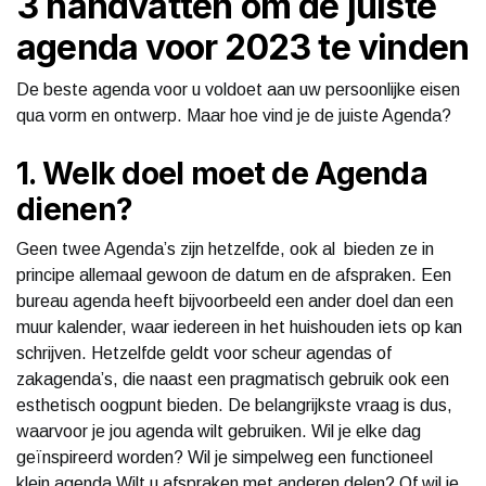
3 handvatten om de juiste
agenda voor 2023 te vinden
De beste agenda voor u voldoet aan uw persoonlijke eisen
qua vorm en ontwerp. Maar hoe vind je de juiste Agenda?
1. Welk doel moet de Agenda
dienen?
Geen twee Agenda’s zijn hetzelfde, ook al bieden ze in
principe allemaal gewoon de datum en de afspraken. Een
bureau agenda heeft bijvoorbeeld een ander doel dan een
muur kalender, waar iedereen in het huishouden iets op kan
schrijven. Hetzelfde geldt voor scheur agendas of
zakagenda’s, die naast een pragmatisch gebruik ook een
esthetisch oogpunt bieden. De belangrijkste vraag is dus,
waarvoor je jou agenda wilt gebruiken. Wil je elke dag
geïnspireerd worden? Wil je simpelweg een functioneel
klein agenda Wilt u afspraken met anderen delen? Of wil je