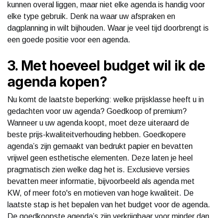
kunnen overal liggen, maar niet elke agenda is handig voor
elke type gebruik. Denk na waar uw afspraken en
dagplanning in wilt bijhouden. Waar je veel tijd doorbrengt is
een goede positie voor een agenda.
3. Met hoeveel budget wil ik de
agenda kopen?
Nu komt de laatste beperking: welke prijsklasse heeft u in
gedachten voor uw agenda? Goedkoop of premium?
Wanneer u uw agenda koopt, moet deze uiteraard de
beste prijs-kwaliteitverhouding hebben. Goedkopere
agenda’s zijn gemaakt van bedrukt papier en bevatten
vrijwel geen esthetische elementen. Deze laten je heel
pragmatisch zien welke dag het is. Exclusieve versies
bevatten meer informatie, bijvoorbeeld als agenda met
KW, of meer foto's en motieven van hoge kwaliteit. De
laatste stap is het bepalen van het budget voor de agenda.
De goedkoopste agenda’s zijn verkrijgbaar voor minder dan