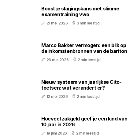
Boost je slagingskans met slimme
examentraining vwo
21 mei 2026
3 min leestijd
Marco Bakker vermogen: een blik op
de inkomstenbronnen van de bariton
26 mei 2026
2 min leestijd
Nieuw systeem van jaarlijkse Cito-
toetsen: wat verandert er?
12 mei 2026
2 min leestijd
Hoeveel zakgeld geef je een kind van
10 jaar in 2026
19 juni 2026
2 min leestijd