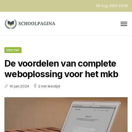
08 Aug 2026 16:09
Internet
De voordelen van complete
weboplossing voor het mkb
14 juni 2024
2 min leestijd