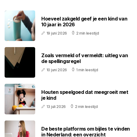
Hoeveel zakgeld geef je een kind van
10 jaar in 2026
19 juni 2026
2 min leestijd
Zoals vermeld of vermeldt: uitleg van
de spellingsregel
10 juni 2026
1 min leestijd
Houten speelgoed dat meegroeit met
je kind
13 juli 2026
2 min leestijd
De beste platforms om bijles te vinden
in Nederland: een overzicht