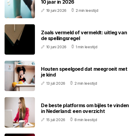
10 jaar in 2026
19 juni 2026
2 min leestijd
Zoals vermeld of vermeldt: uitleg van
de spellingsregel
10 juni 2026
1 min leestijd
Houten speelgoed dat meegroeit met
je kind
13 juli 2026
2 min leestijd
De beste platforms om bijles te vinden
in Nederland: een overzicht
15 juli 2026
8 min leestijd