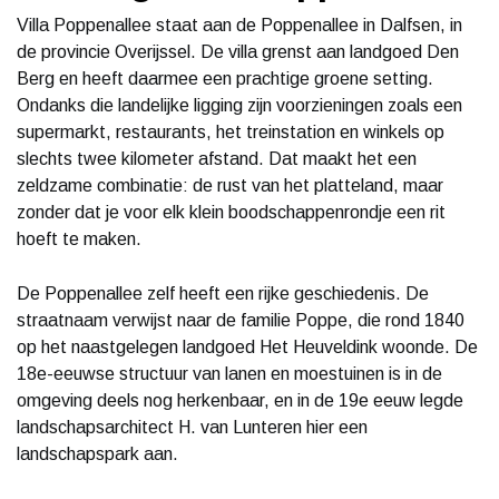
Villa Poppenallee staat aan de Poppenallee in Dalfsen, in
de provincie Overijssel. De villa grenst aan landgoed Den
Berg en heeft daarmee een prachtige groene setting.
Ondanks die landelijke ligging zijn voorzieningen zoals een
supermarkt, restaurants, het treinstation en winkels op
slechts twee kilometer afstand. Dat maakt het een
zeldzame combinatie: de rust van het platteland, maar
zonder dat je voor elk klein boodschappenrondje een rit
hoeft te maken.
De Poppenallee zelf heeft een rijke geschiedenis. De
straatnaam verwijst naar de familie Poppe, die rond 1840
op het naastgelegen landgoed Het Heuveldink woonde. De
18e-eeuwse structuur van lanen en moestuinen is in de
omgeving deels nog herkenbaar, en in de 19e eeuw legde
landschapsarchitect H. van Lunteren hier een
landschapspark aan.