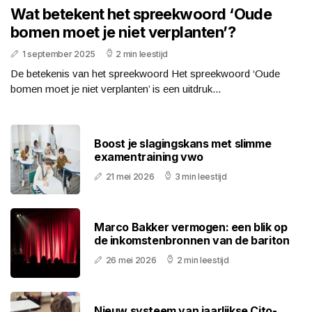
Wat betekent het spreekwoord ‘Oude
bomen moet je niet verplanten’?
1 september 2025
2 min leestijd
De betekenis van het spreekwoord Het spreekwoord ‘Oude
bomen moet je niet verplanten’ is een uitdruk...
Boost je slagingskans met slimme
examentraining vwo
21 mei 2026
3 min leestijd
Marco Bakker vermogen: een blik op
de inkomstenbronnen van de bariton
26 mei 2026
2 min leestijd
Nieuw systeem van jaarlijkse Cito-