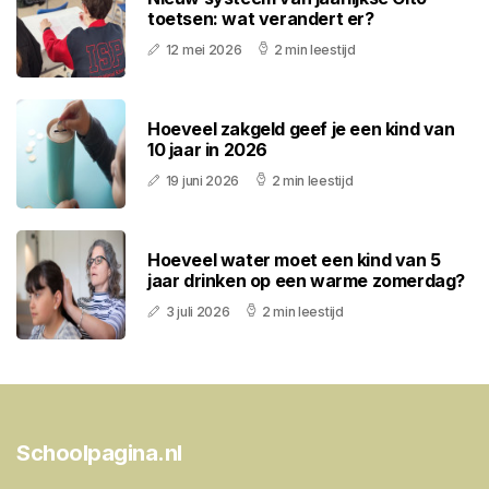
toetsen: wat verandert er?
12 mei 2026
2 min leestijd
Hoeveel zakgeld geef je een kind van
10 jaar in 2026
19 juni 2026
2 min leestijd
Hoeveel water moet een kind van 5
jaar drinken op een warme zomerdag?
3 juli 2026
2 min leestijd
Schoolpagina.nl