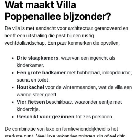
Wat maakt Villa
Poppenallee bijzonder?
De villa is met aandacht voor architectuur gerenoveerd en
heeft een uitstraling die past bij een rustig
vechtdallandschap. Een paar kenmerken die opvallen:
Drie slaapkamers
, waarvan een ingericht als
kinderkamer.
Een grote badkamer
met bubbelbad, inloopdouche,
sauna en toilet.
Houtkachel
voor de wintermaanden, wat de villa een
warme sfeer geeft.
Vier fietsen
beschikbaar, waaronder eentje met
kinderzitje.
Geschikt voor gezinnen
tot zes personen.
De combinatie van luxe en familievriendelijkheid is het
sterkste punt. Veel luxe vakantiewoningen zijn ofwel chic