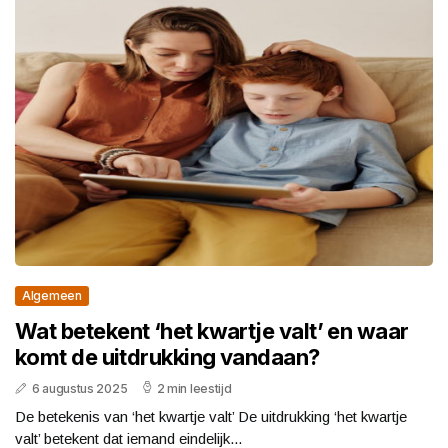
Algemeen
Wat betekent ‘het kwartje valt’ en waar
komt de uitdrukking vandaan?
6 augustus 2025
2 min leestijd
De betekenis van ‘het kwartje valt’ De uitdrukking ‘het kwartje
valt’ betekent dat iemand eindelijk...