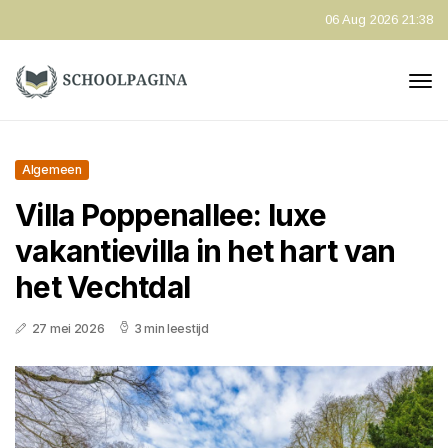
06 Aug 2026 21:38
Algemeen
Villa Poppenallee: luxe
vakantievilla in het hart van
het Vechtdal
27 mei 2026
3 min leestijd