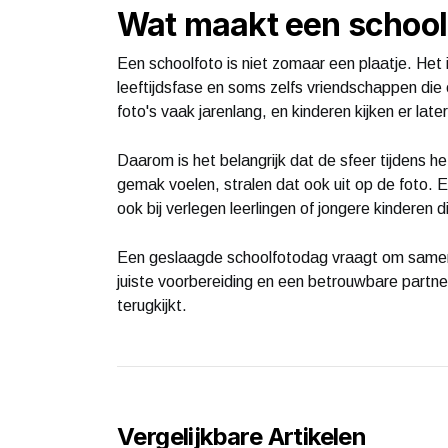
Wat maakt een school
Een schoolfoto is niet zomaar een plaatje. Het 
leeftijdsfase en soms zelfs vriendschappen di
foto's vaak jarenlang, en kinderen kijken er late
Daarom is het belangrijk dat de sfeer tijdens h
gemak voelen, stralen dat ook uit op de foto. E
ook bij verlegen leerlingen of jongere kinderen 
Een geslaagde schoolfotodag vraagt om samenw
juiste voorbereiding en een betrouwbare partn
terugkijkt.
Vergelijkbare Artikelen