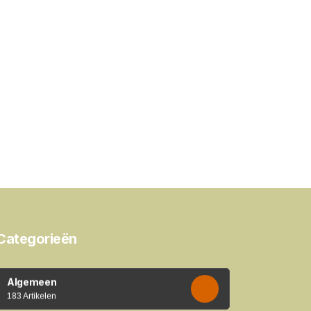
Categorieën
Algemeen
183 Artikelen