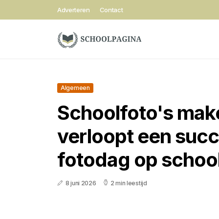
Adverteren
Contact
Algemeen
Schoolfoto's mak
verloopt een succ
fotodag op schoo
8 juni 2026
2 min leestijd