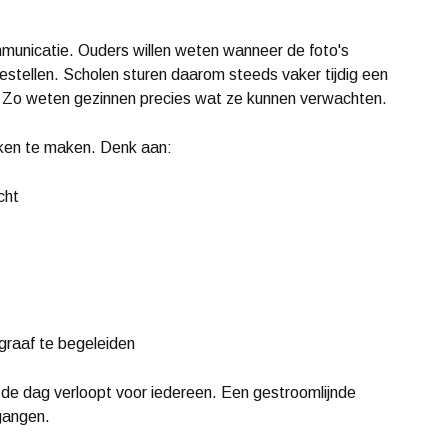
mmunicatie. Ouders willen weten wanneer de foto's
tellen. Scholen sturen daarom steeds vaker tijdig een
f. Zo weten gezinnen precies wat ze kunnen verwachten.
aken te maken. Denk aan:
cht
graaf te begeleiden
r de dag verloopt voor iedereen. Een gestroomlijnde
gangen.