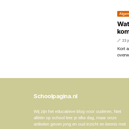
Alge
Wat
kom
23 j
Kort a
overwi
Schoolpagina.nl
Wij zijn het educatieve blog voor ouderen. Niet
alléén op school leer je elke dag, maar onze
artikelen geven jong en oud inzicht en kennis met