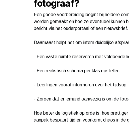
fotograaf?
Een goede voorbereiding begint bij heldere co
worden gemaakt en hoe ze eventueel kunnen bes
bericht via het ouderportaal of een nieuwsbrie
Daarnaast helpt het om intern duidelijke afspr
- Een vaste ruimte reserveren met voldoende li
- Een realistisch schema per klas opstellen
- Leerlingen vooraf informeren over het tijdstip
- Zorgen dat er iemand aanwezig is om de foto
Hoe beter de logistiek op orde is, hoe prettige
aanpak bespaart tijd en voorkomt chaos in de 