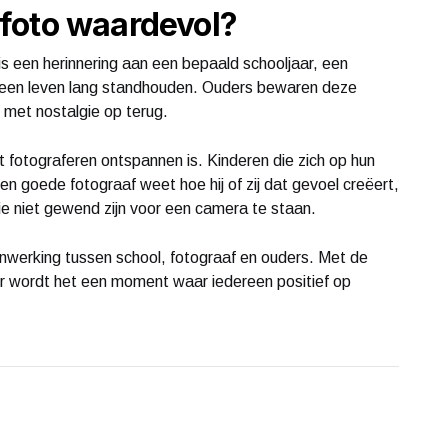
foto waardevol?
is een herinnering aan een bepaald schooljaar, een
e een leven lang standhouden. Ouders bewaren deze
r met nostalgie op terug.
et fotograferen ontspannen is. Kinderen die zich op hun
en goede fotograaf weet hoe hij of zij dat gevoel creëert,
die niet gewend zijn voor een camera te staan.
erking tussen school, fotograaf en ouders. Met de
er wordt het een moment waar iedereen positief op