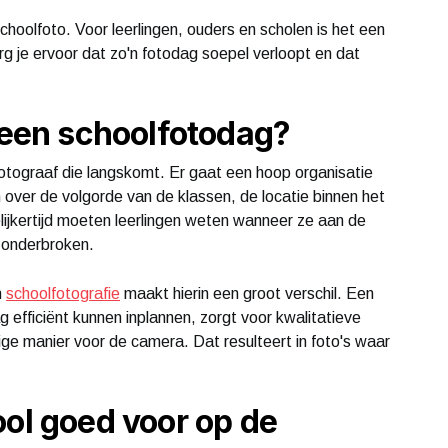
choolfoto. Voor leerlingen, ouders en scholen is het een
org je ervoor dat zo'n fotodag soepel verloopt en dat
j een schoolfotodag?
otograaf die langskomt. Er gaat een hoop organisatie
over de volgorde van de klassen, de locatie binnen het
jkertijd moeten leerlingen weten wanneer ze aan de
n onderbroken.
n
schoolfotografie
maakt hierin een groot verschil. Een
 efficiënt kunnen inplannen, zorgt voor kwalitatieve
ige manier voor de camera. Dat resulteert in foto's waar
ool goed voor op de