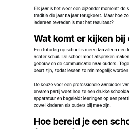
Elk jaar is het weer een bijzonder moment: de s
traditie die jaar na jaar terugkeert. Maar hoe z
iedereen tevreden is met het resultaat?
Wat komt er kijken bi
Een fotodag op school is meer dan alleen een f
achter schuil. De school moet afspraken maken 
gebouw en de communicatie naar ouders. Tegeli
beurt zijn, zodat lessen zo min mogelijk worde
De keuze voor een professionele aanbieder va
ervaren partij weet hoe ze een drukke schooldag
apparatuur en begeleidt leerlingen op een prett
zowel kinderen als ouders blij mee zijn.
Hoe bereid je een sch