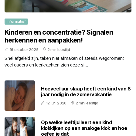
Informatief
Kinderen en concentratie? Signalen
herkennen en aanpakken!
16 oktober 2025
2 min leestijd
Snel afgeleid zijn, taken niet afmaken of steeds wegdromen:
veel ouders en leerkrachten zien deze si...
Hoeveel uur slaap heeft een kind van 8
jaar nodig in de zomervakantie
12 juni 2026
2 min leestijd
Op welke leeftijd leert een kind
klokkijken op een analoge klok en hoe
oefen je dat