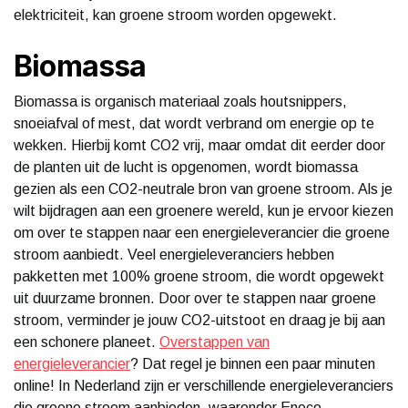
elektriciteit, kan groene stroom worden opgewekt.
Biomassa
Biomassa is organisch materiaal zoals houtsnippers,
snoeiafval of mest, dat wordt verbrand om energie op te
wekken. Hierbij komt CO2 vrij, maar omdat dit eerder door
de planten uit de lucht is opgenomen, wordt biomassa
gezien als een CO2-neutrale bron van groene stroom. Als je
wilt bijdragen aan een groenere wereld, kun je ervoor kiezen
om over te stappen naar een energieleverancier die groene
stroom aanbiedt. Veel energieleveranciers hebben
pakketten met 100% groene stroom, die wordt opgewekt
uit duurzame bronnen. Door over te stappen naar groene
stroom, verminder je jouw CO2-uitstoot en draag je bij aan
een schonere planeet.
Overstappen van
energieleverancier
? Dat regel je binnen een paar minuten
online! In Nederland zijn er verschillende energieleveranciers
die groene stroom aanbieden, waaronder Eneco,