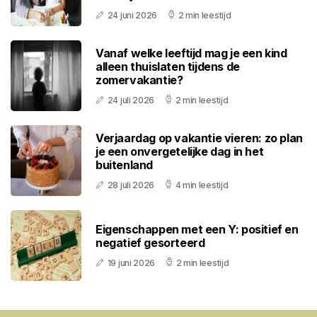
24 juni 2026
2 min leestijd
Vanaf welke leeftijd mag je een kind
alleen thuislaten tijdens de
zomervakantie?
24 juli 2026
2 min leestijd
Verjaardag op vakantie vieren: zo plan
je een onvergetelijke dag in het
buitenland
28 juli 2026
4 min leestijd
Eigenschappen met een Y: positief en
negatief gesorteerd
19 juni 2026
2 min leestijd