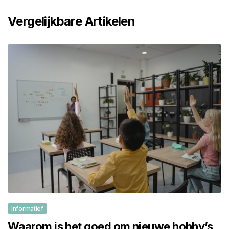
Vergelijkbare Artikelen
Informatief
Waarom is het goed om nieuwe hobby’s