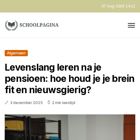
07 Aug 2026 14:12
Algemeen
Levenslang leren na je
pensioen: hoe houd je je brein
fit en nieuwsgierig?
3 december 2025
2 min leestijd