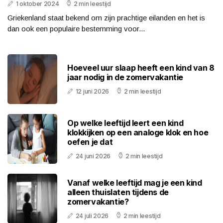
1 oktober 2024
2 min leestijd
Griekenland staat bekend om zijn prachtige eilanden en het is
dan ook een populaire bestemming voor...
Hoeveel uur slaap heeft een kind van 8
jaar nodig in de zomervakantie
12 juni 2026
2 min leestijd
Op welke leeftijd leert een kind
klokkijken op een analoge klok en hoe
oefen je dat
24 juni 2026
2 min leestijd
Vanaf welke leeftijd mag je een kind
alleen thuislaten tijdens de
zomervakantie?
24 juli 2026
2 min leestijd