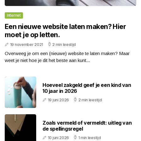
Internet
Een nieuwe website laten maken? Hier
moet je op letten.
19 november 2021
2 min leestijd
Overweeg je om een (nieuwe) website te laten maken? Maar
weet je niet hoe je dit het beste aan kunt...
Hoeveel zakgeld geef je een kind van
10 jaar in 2026
19 juni 2026
2 min leestijd
Zoals vermeld of vermeldt: uitleg van
de spellingsregel
10 juni 2026
1 min leestijd