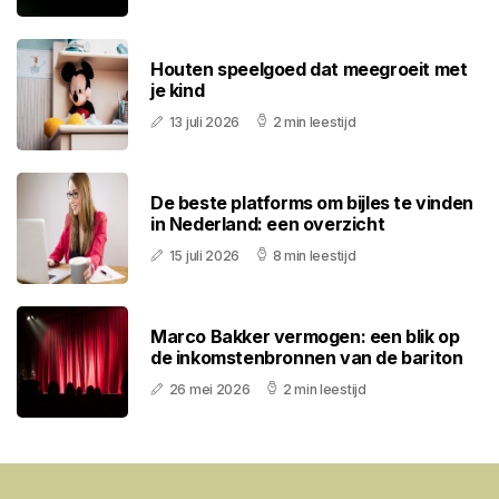
Houten speelgoed dat meegroeit met
je kind
13 juli 2026
2 min leestijd
De beste platforms om bijles te vinden
in Nederland: een overzicht
15 juli 2026
8 min leestijd
Marco Bakker vermogen: een blik op
de inkomstenbronnen van de bariton
26 mei 2026
2 min leestijd