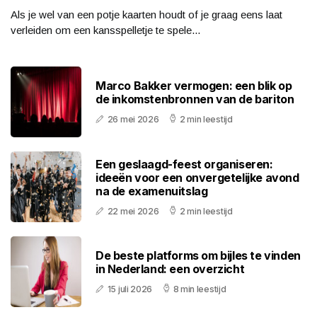
Als je wel van een potje kaarten houdt of je graag eens laat
verleiden om een kansspelletje te spele...
Marco Bakker vermogen: een blik op
de inkomstenbronnen van de bariton
26 mei 2026
2 min leestijd
Een geslaagd-feest organiseren:
ideeën voor een onvergetelijke avond
na de examenuitslag
22 mei 2026
2 min leestijd
De beste platforms om bijles te vinden
in Nederland: een overzicht
15 juli 2026
8 min leestijd