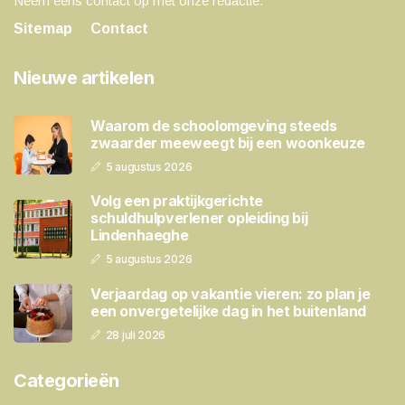
Neem eens contact op met onze redactie.
Sitemap
Contact
Nieuwe artikelen
Waarom de schoolomgeving steeds
zwaarder meeweegt bij een woonkeuze
5 augustus 2026
Volg een praktijkgerichte
schuldhulpverlener opleiding bij
Lindenhaeghe
5 augustus 2026
Verjaardag op vakantie vieren: zo plan je
een onvergetelijke dag in het buitenland
28 juli 2026
Categorieën