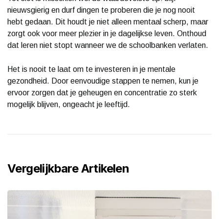
nieuwsgierig en durf dingen te proberen die je nog nooit
hebt gedaan. Dit houdt je niet alleen mentaal scherp, maar
zorgt ook voor meer plezier in je dagelijkse leven. Onthoud
dat leren niet stopt wanneer we de schoolbanken verlaten.
Het is nooit te laat om te investeren in je mentale
gezondheid. Door eenvoudige stappen te nemen, kun je
ervoor zorgen dat je geheugen en concentratie zo sterk
mogelijk blijven, ongeacht je leeftijd.
Vergelijkbare Artikelen