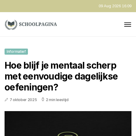
09 Aug 2026 16:09
Informatief
Hoe blijf je mentaal scherp
met eenvoudige dagelijkse
oefeningen?
7 oktober 2025
2 min leestijd