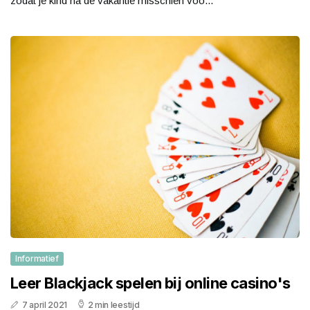
zodat je kind na de vakantie misschien voo...
Informatief
Leer Blackjack spelen bij online casino's
7 april 2021
2 min leestijd