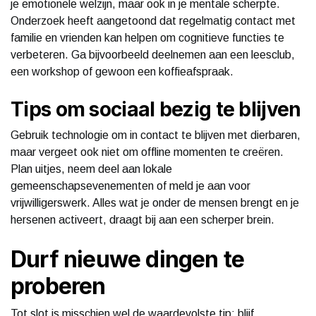
je emotionele welzijn, maar ook in je mentale scherpte.
Onderzoek heeft aangetoond dat regelmatig contact met
familie en vrienden kan helpen om cognitieve functies te
verbeteren. Ga bijvoorbeeld deelnemen aan een leesclub,
een workshop of gewoon een koffieafspraak.
Tips om sociaal bezig te blijven
Gebruik technologie om in contact te blijven met dierbaren,
maar vergeet ook niet om offline momenten te creëren.
Plan uitjes, neem deel aan lokale
gemeenschapsevenementen of meld je aan voor
vrijwilligerswerk. Alles wat je onder de mensen brengt en je
hersenen activeert, draagt bij aan een scherper brein.
Durf nieuwe dingen te
proberen
Tot slot is misschien wel de waardevolste tip: blijf