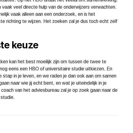
 vaak veel directe hulp van de onderwijzers verwachten.
amelijk vaak alleen aan een onderzoek, en is het
te richting te wijzen. Het zoeken zal je dus toch echt zelf
ste keuze
kken kan het best moeilijk zijn om tussen de twee te
og eens een HBO of universitaire studie uitkiezen. En
ele stap in je leven, en we raden je dan ook aan om samen
an naar wie jij echt bent, en wat je uiteindelijk in je
e coach van het adviesbureau zal je op zoek gaan naar de
 studie.