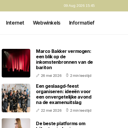
09 Aug 2026 15:45
Internet
Webwinkels
Informatief
Marco Bakker vermogen:
een blik op de
inkomstenbronnen van de
bariton
26 mei 2026
2 min leestijd
Een geslaagd-feest
organiseren: ideeën voor
een onvergetelijke avond
na de examenuitslag
22 mei 2026
2 min leestijd
De beste platforms om