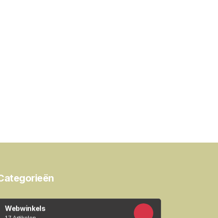
Categorieën
Webwinkels