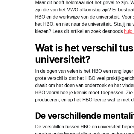
Maar dit hoeft helemaal niet het geval te zijn
zijn die van het VWO afkomstig zijn? Er bestaat
HBO en de werkwijze van de universiteit. Voor
het HBO, en niet naar de universiteit. Sta jij n
kiezen? Lees dit artikel en zoek desnoods
hulp
Wat is het verschil t
universiteit?
In de ogen van velen is het HBO een rang lager 
grote verschil is dat het HBO veel praktijkgerich
draait om het doen van onderzoek en het vinde
HBO vooral hoe je kennis moet toepassen. Zie he
produceren, en op het HBO leer je wat je met 
De verschillende mentali
De verschillen tussen HBO en universiteit beperk
soorten opleidingsinstelling ook een andere me