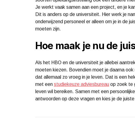
Je werkt vaak samen aan een project, en je kan
Dit is anders op de universiteit. Hier werk je n
onderwijzend personeel er alleen om je in de juis
moeten zijn.
Hoe maak je nu de jui
Als het HBO en de universiteit je allebei aantre
moeten kiezen. Bovendien moet je daarna ook n
dat allemaal zo vroeg in je leven. Dat is een h
met een
studiekeuze adviesbureau
op zoek te ga
leven wil bereiken. Samen met een persoonlijk
antwoorden op deze vragen en kies je de juiste