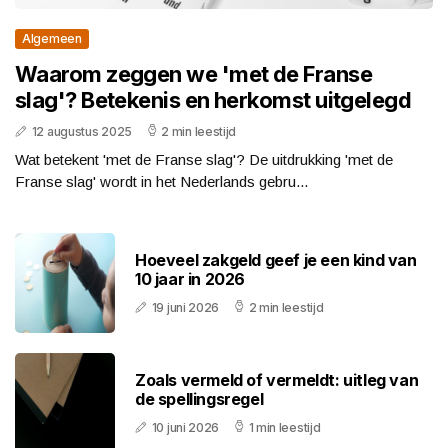
Algemeen
Waarom zeggen we 'met de Franse
slag'? Betekenis en herkomst uitgelegd
12 augustus 2025
2 min leestijd
Wat betekent 'met de Franse slag'? De uitdrukking 'met de
Franse slag' wordt in het Nederlands gebru...
Hoeveel zakgeld geef je een kind van
10 jaar in 2026
19 juni 2026
2 min leestijd
Zoals vermeld of vermeldt: uitleg van
de spellingsregel
10 juni 2026
1 min leestijd