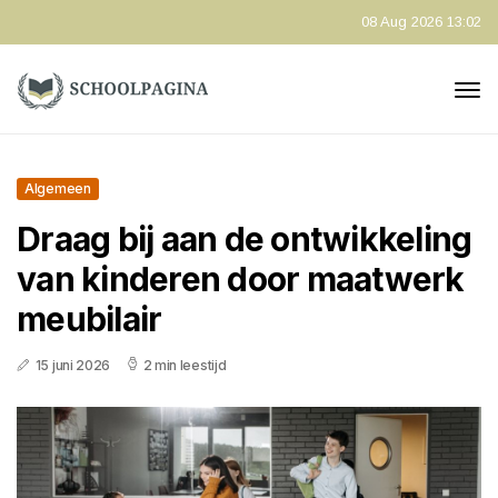
08 Aug 2026 13:02
Algemeen
Draag bij aan de ontwikkeling
van kinderen door maatwerk
meubilair
15 juni 2026
2 min leestijd