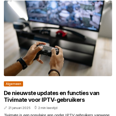
Algemeen
De nieuwste updates en functies van
Tivimate voor IPTV-gebruikers
21 januari 2025
2 min leestijd
Tivimate is een populaire app onder IPTV gebruikers vanwege