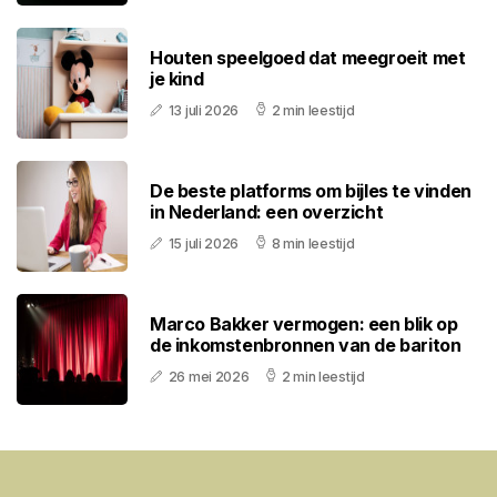
Houten speelgoed dat meegroeit met
je kind
13 juli 2026
2 min leestijd
De beste platforms om bijles te vinden
in Nederland: een overzicht
15 juli 2026
8 min leestijd
Marco Bakker vermogen: een blik op
de inkomstenbronnen van de bariton
26 mei 2026
2 min leestijd