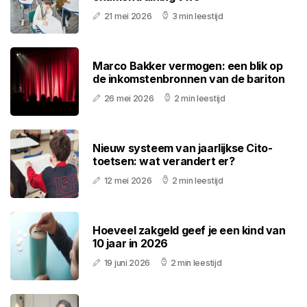
21 mei 2026
3 min leestijd
Marco Bakker vermogen: een blik op
de inkomstenbronnen van de bariton
26 mei 2026
2 min leestijd
Nieuw systeem van jaarlijkse Cito-
toetsen: wat verandert er?
12 mei 2026
2 min leestijd
Hoeveel zakgeld geef je een kind van
10 jaar in 2026
19 juni 2026
2 min leestijd