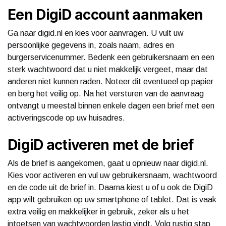
Een DigiD account aanmaken
Ga naar digid.nl en kies voor aanvragen. U vult uw
persoonlijke gegevens in, zoals naam, adres en
burgerservicenummer. Bedenk een gebruikersnaam en een
sterk wachtwoord dat u niet makkelijk vergeet, maar dat
anderen niet kunnen raden. Noteer dit eventueel op papier
en berg het veilig op. Na het versturen van de aanvraag
ontvangt u meestal binnen enkele dagen een brief met een
activeringscode op uw huisadres.
DigiD activeren met de brief
Als de brief is aangekomen, gaat u opnieuw naar digid.nl.
Kies voor activeren en vul uw gebruikersnaam, wachtwoord
en de code uit de brief in. Daarna kiest u of u ook de DigiD
app wilt gebruiken op uw smartphone of tablet. Dat is vaak
extra veilig en makkelijker in gebruik, zeker als u het
intoetsen van wachtwoorden lastig vindt. Volg rustig stap