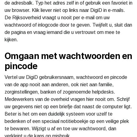
de adresbalk. Typ het adres zelf in of gebruik een favoriet in
uw browser. Klik liever niet op links naar DigiD in e-mails.
De Rijksoverheid vraagt u nooit per e-mail om uw
wachtwoord of inlogcode door te geven. Twijfelt u, sluit dan
de pagina en vraag iemand die u vertrouwt om mee te
kijken.
Omgaan met wachtwoorden en
pincode
Vertel uw DigiD gebruikersnaam, wachtwoord en pincode
van de app nooit aan anderen, ook niet aan familie,
zorginstellingen, banken of zogenoemde helpdesks.
Medewerkers van de overheid vragen hier nooit om. Schrijf
uw gegevens niet op een briefje dat naast de computer ligt.
Beter is het om een duidelijk systeem voor uzelf te
bedenken of een speciaal notitieboekje op een veilige plek
te bewaren. Wijzigt u af en toe uw wachtwoord, dan
verkleint u de kans op misbruik.