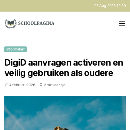
06 Aug 2026 12:30
Informatief
DigiD aanvragen activeren en
veilig gebruiken als oudere
4 februari 2026
2 min leestijd