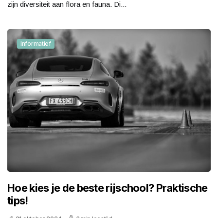
zijn diversiteit aan flora en fauna. Di...
Informatief
Hoe kies je de beste rijschool? Praktische
tips!