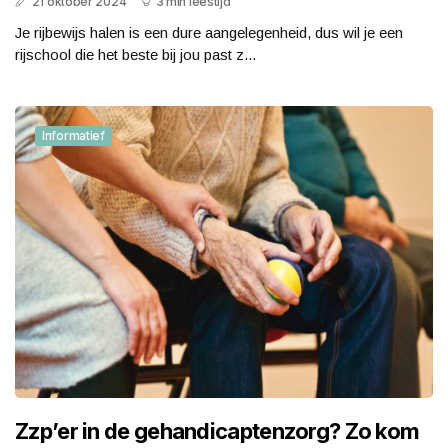
21 oktober 2024
3 min leestijd
Je rijbewijs halen is een dure aangelegenheid, dus wil je een
rijschool die het beste bij jou past z...
Informatief
Zzp’er in de gehandicaptenzorg? Zo kom