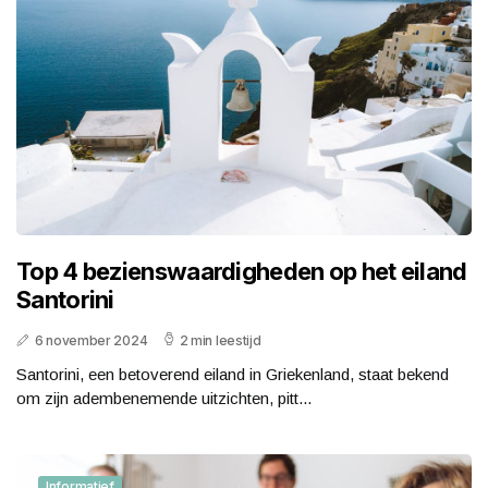
Top 4 bezienswaardigheden op het eiland
Santorini
6 november 2024
2 min leestijd
Santorini, een betoverend eiland in Griekenland, staat bekend
om zijn adembenemende uitzichten, pitt...
Informatief