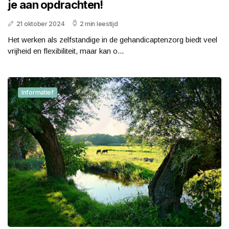
je aan opdrachten!
21 oktober 2024
2 min leestijd
Het werken als zelfstandige in de gehandicaptenzorg biedt veel
vrijheid en flexibiliteit, maar kan o...
Informatief