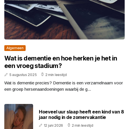
Algemeen
Wat is dementie en hoe herken je het in
een vroeg stadium?
5 augustus 2025
2 min leestijd
Wat is dementie precies? Dementie is een verzamelnaam voor
een groep hersenaandoeningen waarbij de g...
Hoeveel uur slaap heeft een kind van 8
jaar nodig in de zomervakantie
12 juni 2026
2 min leestijd