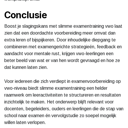
Conclusie
Boost je slagingskans met slimme examentraining vwo laat
zien dat een doordachte voorbereiding meer omvat dan
extra leren of bijspijkeren. Door inhoudelijke diepgang te
combineren met examengerichte strategieën, feedback en
aandacht voor mentale rust, krijgen vwo-leerlingen een
beter beeld van wat er van hen wordt gevraagd en hoe ze
dat kunnen laten zien.
Voor iedereen die zich verdiept in examenvoorbereiding op
vwo-niveau biedt slimme examentraining een helder
raamwerk om leeractiviteiten te structureren en resultaten
inzichtelijk te maken. Het onderwerp blijft relevant voor
docenten, begeleiders, ouders en leerlingen die de stap van
school naar examen én vervolgstudie zo soepel mogelijk
willen laten verlopen.