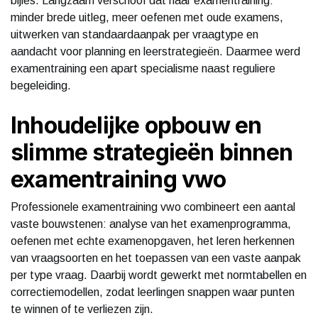
bijles. Langzaam verschoof dat naar examentraining:
minder brede uitleg, meer oefenen met oude examens,
uitwerken van standaardaanpak per vraagtype en
aandacht voor planning en leerstrategieën. Daarmee werd
examentraining een apart specialisme naast reguliere
begeleiding.
Inhoudelijke opbouw en
slimme strategieën binnen
examentraining vwo
Professionele examentraining vwo combineert een aantal
vaste bouwstenen: analyse van het examenprogramma,
oefenen met echte examenopgaven, het leren herkennen
van vraagsoorten en het toepassen van een vaste aanpak
per type vraag. Daarbij wordt gewerkt met normtabellen en
correctiemodellen, zodat leerlingen snappen waar punten
te winnen of te verliezen zijn.