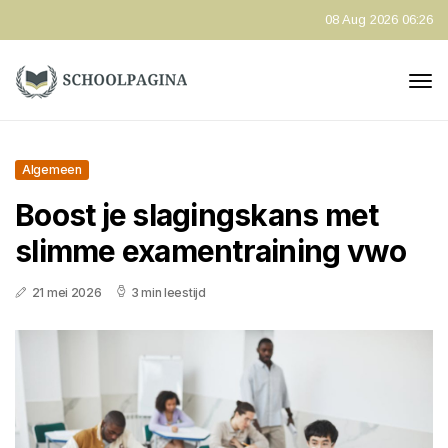
08 Aug 2026 06:26
Algemeen
Boost je slagingskans met
slimme examentraining vwo
21 mei 2026
3 min leestijd