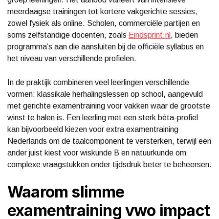
meerdaagse trainingen tot kortere vakgerichte sessies,
zowel fysiek als online. Scholen, commerciële partijen en
soms zelfstandige docenten, zoals
Eindsprint.nl
, bieden
programma’s aan die aansluiten bij de officiële syllabus en
het niveau van verschillende profielen.
In de praktijk combineren veel leerlingen verschillende
vormen: klassikale herhalingslessen op school, aangevuld
met gerichte examentraining voor vakken waar de grootste
winst te halen is. Een leerling met een sterk bèta-profiel
kan bijvoorbeeld kiezen voor extra examentraining
Nederlands om de taalcomponent te versterken, terwijl een
ander juist kiest voor wiskunde B en natuurkunde om
complexe vraagstukken onder tijdsdruk beter te beheersen.
Waarom slimme
examentraining vwo impact