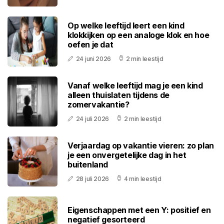
Op welke leeftijd leert een kind
klokkijken op een analoge klok en hoe
oefen je dat
24 juni 2026
2 min leestijd
Vanaf welke leeftijd mag je een kind
alleen thuislaten tijdens de
zomervakantie?
24 juli 2026
2 min leestijd
Verjaardag op vakantie vieren: zo plan
je een onvergetelijke dag in het
buitenland
28 juli 2026
4 min leestijd
Eigenschappen met een Y: positief en
negatief gesorteerd