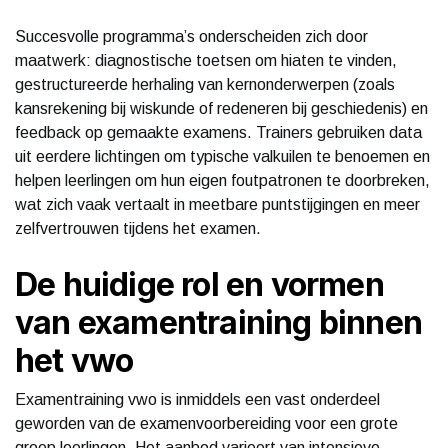
Succesvolle programma’s onderscheiden zich door
maatwerk: diagnostische toetsen om hiaten te vinden,
gestructureerde herhaling van kernonderwerpen (zoals
kansrekening bij wiskunde of redeneren bij geschiedenis) en
feedback op gemaakte examens. Trainers gebruiken data
uit eerdere lichtingen om typische valkuilen te benoemen en
helpen leerlingen om hun eigen foutpatronen te doorbreken,
wat zich vaak vertaalt in meetbare puntstijgingen en meer
zelfvertrouwen tijdens het examen.
De huidige rol en vormen
van examentraining binnen
het vwo
Examentraining vwo is inmiddels een vast onderdeel
geworden van de examenvoorbereiding voor een grote
groep leerlingen. Het aanbod varieert van intensieve