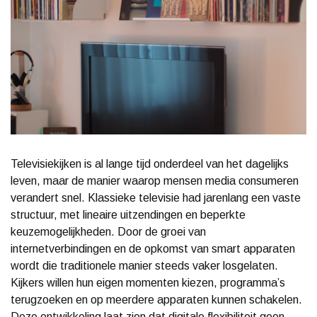
Televisiekijken is al lange tijd onderdeel van het dagelijks
leven, maar de manier waarop mensen media consumeren
verandert snel. Klassieke televisie had jarenlang een vaste
structuur, met lineaire uitzendingen en beperkte
keuzemogelijkheden. Door de groei van
internetverbindingen en de opkomst van smart apparaten
wordt die traditionele manier steeds vaker losgelaten.
Kijkers willen hun eigen momenten kiezen, programma’s
terugzoeken en op meerdere apparaten kunnen schakelen.
Deze ontwikkeling laat zien dat digitale flexibiliteit geen