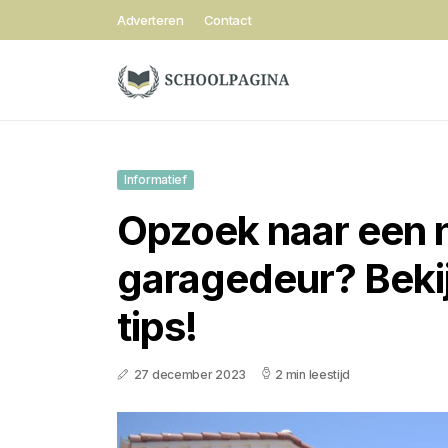
Adverteren
Contact
Informatief
Opzoek naar een 
garagedeur? Bekij
tips!
27 december 2023
2 min leestijd