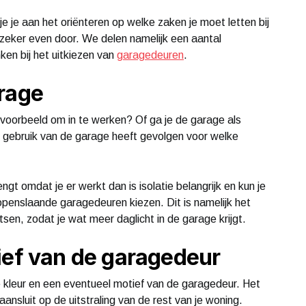
 je aan het oriënteren op welke zaken je moet letten bij
 zeker even door. We delen namelijk een aantal
en bij het uitkiezen van
garagedeuren
.
rage
jvoorbeeld om in te werken? Of ga je de garage als
t gebruik van de garage heeft gevolgen voor welke
engt omdat je er werkt dan is isolatie belangrijk en kun je
openslaande garagedeuren kiezen. Dit is namelijk het
tsen, zodat je wat meer daglicht in de garage krijgt.
ief van de garagedeur
kleur en een eventueel motief van de garagedeur. Het
aansluit op de uitstraling van de rest van je woning.