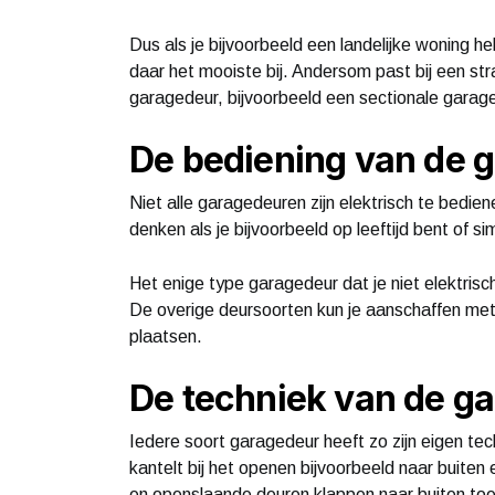
Dus als je bijvoorbeeld een landelijke woning 
daar het mooiste bij. Andersom past bij een s
garagedeur, bijvoorbeeld een sectionale garag
De bediening van de 
Niet alle garagedeuren zijn elektrisch te bedien
denken als je bijvoorbeeld op leeftijd bent of 
Het enige type garagedeur dat je niet elektris
De overige deursoorten kun je aanschaffen met 
plaatsen.
De techniek van de g
Iedere soort garagedeur heeft zo zijn eigen t
kantelt bij het openen bijvoorbeeld naar buiten
en openslaande deuren klappen naar buiten to