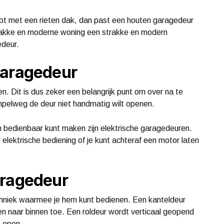
hebt met een rieten dak, dan past een houten garagedeur
trakke en moderne woning een strakke en modern
edeur.
garagedeur
en. Dit is dus zeker een belangrijk punt om over na te
simpelweg de deur niet handmatig wilt openen.
ch bedienbaar kunt maken zijn elektrische garagedeuren.
elektrische bediening of je kunt achteraf een motor laten
aragedeur
echniek waarmee je hem kunt bedienen. Een kanteldeur
 en naar binnen toe. Een roldeur wordt verticaal geopend
e open.