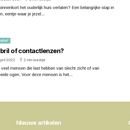
binnenkort het ouderlijk huis verlaten? Een belangrijke stap in
en, eentje waar je jezel...
matief
bril of contactlenzen?
pril 2022
2 min leestijd
n veel mensen die last hebben van slecht zicht of van
eide ogen. Voor deze mensen is het...
Nieuwe artikelen