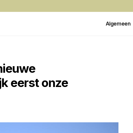
Algemeen
nieuwe
k eerst onze