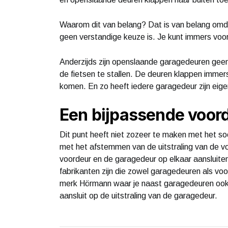
Waarom dit van belang? Dat is van belang omdat
geen verstandige keuze is. Je kunt immers voor
Anderzijds zijn openslaande garagedeuren geen 
de fietsen te stallen. De deuren klappen immer
komen. En zo heeft iedere garagedeur zijn eige
Een bijpassende voord
Dit punt heeft niet zozeer te maken met het s
met het afstemmen van de uitstraling van de vo
voordeur en de garagedeur op elkaar aansluite
fabrikanten zijn die zowel garagedeuren als vo
merk Hörmann waar je naast garagedeuren oo
aansluit op de uitstraling van de garagedeur.