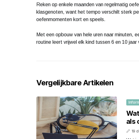
Reken op enkele maanden van regelmatig oefene
klasgenoten, want het tempo verschilt sterk p
oefenmomenten kort en speels.
Met een opbouw van hele uren naar minuten, ee
routine leert vrijwel elk kind tussen 6 en 10 jaar
Vergelijkbare Artikelen
Infor
Wat 
als
19 