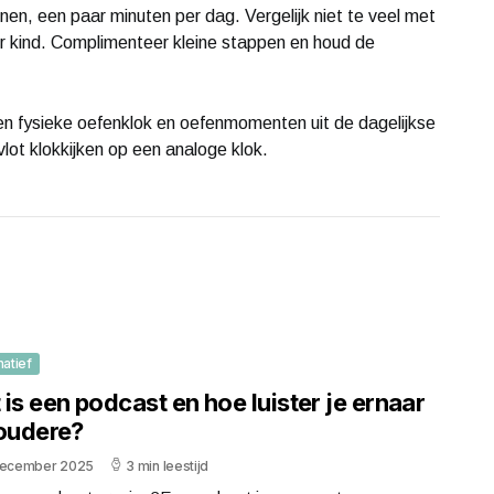
n, een paar minuten per dag. Vergelijk niet te veel met
er kind. Complimenteer kleine stappen en houd de
n fysieke oefenklok en oefenmomenten uit de dagelijkse
 vlot klokkijken op een analoge klok.
matief
is een podcast en hoe luister je ernaar
 oudere?
december 2025
3 min leestijd