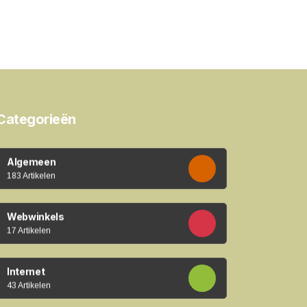
Categorieën
Algemeen
183 Artikelen
Webwinkels
17 Artikelen
Internet
43 Artikelen