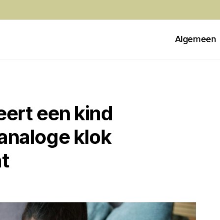
Algemeen
leert een kind
 analoge klok
t