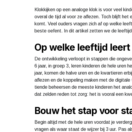
Klokkijken op een analoge klok is voor veel kin
overal de tijd al voor ze aflezen. Toch blijft h
komt. Veel ouders vragen zich af op welke leefti
beste oefent. In dit artikel zetten we de leefti
Op welke leeftijd leert
De ontwikkeling verloopt in stappen die onge
6 jaar, in groep 3, leren kinderen de hele uren h
jaar, komen de halve uren en de kwartieren erbij
aflezen en de koppeling maken met de digitale ti
tiende beheersen de meeste kinderen het analoge
dat zelden reden tot zorg: het is vooral een kw
Bouw het stap voor st
Begin altijd met de hele uren voordat je verderg
vragen als waar staat de wijzer bij 3 uur. Pas al