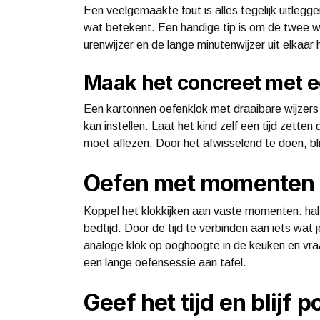
Een veelgemaakte fout is alles tegelijk uitlegg
wat betekent. Een handige tip is om de twee wi
urenwijzer en de lange minutenwijzer uit elkaar 
Maak het concreet met e
Een kartonnen oefenklok met draaibare wijzers w
kan instellen. Laat het kind zelf een tijd zetten d
moet aflezen. Door het afwisselend te doen, blij
Oefen met momenten u
Koppel het klokkijken aan vaste momenten: half a
bedtijd. Door de tijd te verbinden aan iets wat 
analoge klok op ooghoogte in de keuken en vra
een lange oefensessie aan tafel.
Geef het tijd en blijf p