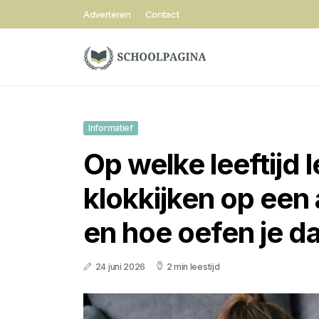
Adverteren
Contact
Informatief
Op welke leeftijd 
klokkijken op een
en hoe oefen je da
24 juni 2026
2 min leestijd